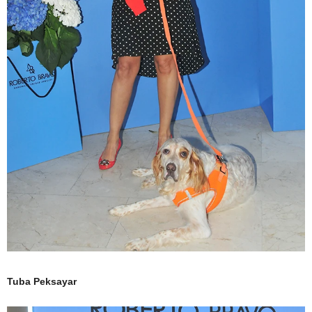
Tuba Peksayar