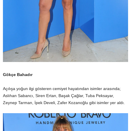
Gökçe Bahadır
Açılışa yoğun ilgi gösteren cemiyet hayatından isimler arasında;
Aslıhan Sabancı, Siren Ertan, Başak Çağlar, Tuba Peksayar,
Zeynep Tarman, İpek Develi, Zafer Kozanoğlu gibi isimler yer aldı.