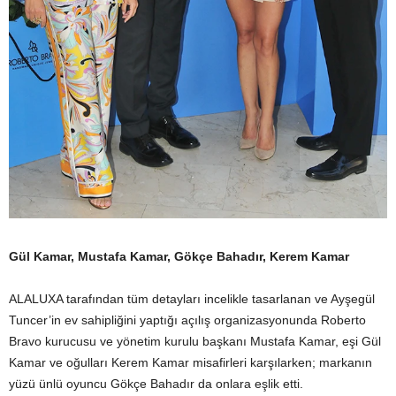
Gül Kamar, Mustafa Kamar, Gökçe Bahadır, Kerem Kamar
ALALUXA tarafından tüm detayları incelikle tasarlanan ve Ayşegül
Tuncer’in ev sahipliğini yaptığı açılış organizasyonunda Roberto
Bravo kurucusu ve yönetim kurulu başkanı Mustafa Kamar, eşi Gül
Kamar ve oğulları Kerem Kamar misafirleri karşılarken; markanın
yüzü ünlü oyuncu Gökçe Bahadır da onlara eşlik etti.