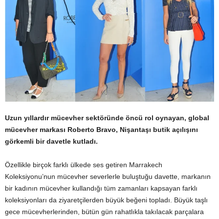
Uzun yıllardır mücevher sektöründe öncü rol oynayan, global
mücevher markası Roberto Bravo, Nişantaşı butik açılışını
görkemli bir davetle kutladı.
Özellikle birçok farklı ülkede ses getiren Marrakech
Koleksiyonu’nun mücevher severlerle buluştuğu davette, markanın
bir kadının mücevher kullandığı tüm zamanları kapsayan farklı
koleksiyonları da ziyaretçilerden büyük beğeni topladı. Büyük taşlı
gece mücevherlerinden, bütün gün rahatlıkla takılacak parçalara