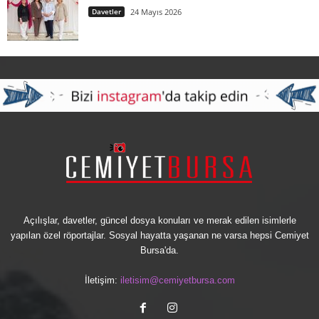
Davetler
24 Mayıs 2026
Açılışlar, davetler, güncel dosya konuları ve merak edilen isimlerle
yapılan özel röportajlar. Sosyal hayatta yaşanan ne varsa hepsi Cemiyet
Bursa'da.
İletişim:
iletisim@cemiyetbursa.com