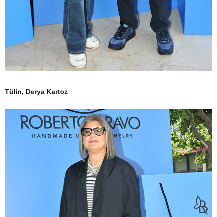
Tülin, Derya Kartoz