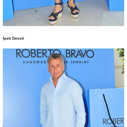
İpek Develi