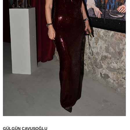
GÜLGÜN ÇAVUŞOĞLU