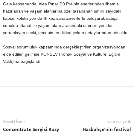
Gala kapsamında, Alea Pınar Dû Pre’nin eserlerinden ilhamla
hazırlanan ve yaşam alanlarına özel tasarlanan sınırlı sayıdaki
kapsül koleksiyon da ilk kez sanatseverlerle buluşarak satışa
sunuldu. Sanat ile yaşam alanı arasındaki sınırları yeniden
yorumlayan seçki, gecenin en dikkat çeken detaylarından biri oldu.
Sosyal sorumluluk kapsamında gerçekleştirilen organizasyondan
elde edilen gelir ise KONSEV (Konak Sosyal ve Kültürel Eğitim
Vakfı)’na bağışlandı.
Önceki İçerik
Sonraki İçerik
Concentrate Sergisi Ruzy
Hasbahçe’nin festival