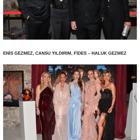
ENİS GEZMEZ, CANSU YILDIRIM, FİDES – HALUK GEZMEZ