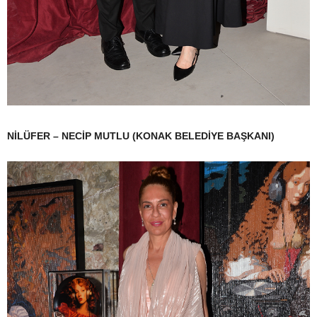
NİLÜFER – NECİP MUTLU (KONAK BELEDİYE BAŞKANI)