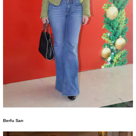
Berfu Sarı