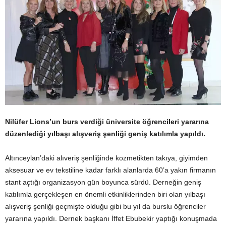
Nilüfer Lions’un burs verdiği üniversite öğrencileri yararına
düzenlediği yılbaşı alışveriş şenliği geniş katılımla yapıldı.
Altınceylan’daki alıveriş şenliğinde kozmetikten takıya, giyimden
aksesuar ve ev tekstiline kadar farklı alanlarda 60’a yakın firmanın
stant açtığı organizasyon gün boyunca sürdü. Derneğin geniş
katılımla gerçekleşen en önemli etkinliklerinden biri olan yılbaşı
alışveriş şenliği geçmişte olduğu gibi bu yıl da burslu öğrenciler
yararına yapıldı. Dernek başkanı İffet Ebubekir yaptığı konuşmada