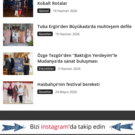
Kobalt Rotalar
Güncel
19 Haziran 2026
Tuba Ergin’den Büyükada’da muhteşem defile
Davetler
19 Haziran 2026
Özge Tezgör’den “Baktığın Yerdeyim”le
Mudanya’da sanat buluşması
Etkinlikler
3 Haziran 2026
Hasbahçe’nin festival bereketi
Davetler
24 Mayıs 2026