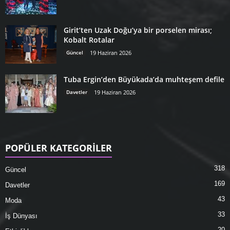
Girit’ten Uzak Doğu’ya bir porselen mirası;
Kobalt Rotalar
Güncel
19 Haziran 2026
Tuba Ergin’den Büyükada’da muhteşem defile
Davetler
19 Haziran 2026
POPÜLER KATEGORİLER
318
Güncel
169
Davetler
43
Moda
33
İş Dünyası
20