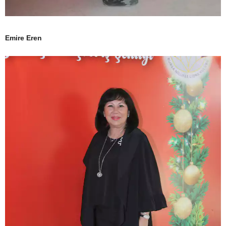
Emire Eren