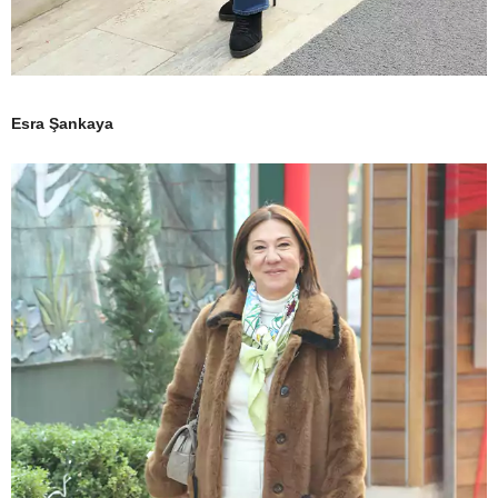
Esra Şankaya