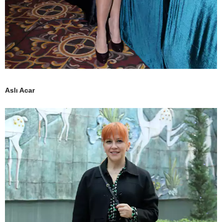
Aslı Acar