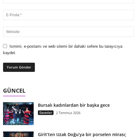
Ismimi, e-postamı ve web sitemi bir dahaki sefere bu tarayıcıya
kaydet.
GÜNCEL
Bursalı kadınlardan bir başka gece
Davetler
2 Temmuz 2026
Girit’ten Uzak Doğu’ya bir porselen mirası;