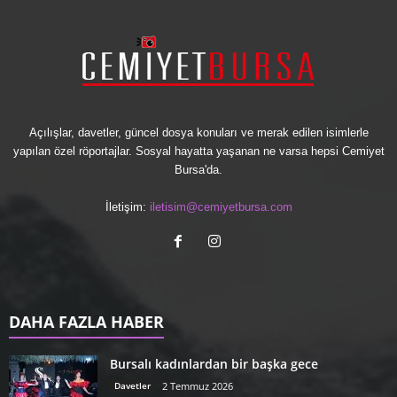
Açılışlar, davetler, güncel dosya konuları ve merak edilen isimlerle
yapılan özel röportajlar. Sosyal hayatta yaşanan ne varsa hepsi Cemiyet
Bursa'da.
İletişim:
iletisim@cemiyetbursa.com
DAHA FAZLA HABER
Bursalı kadınlardan bir başka gece
Davetler
2 Temmuz 2026