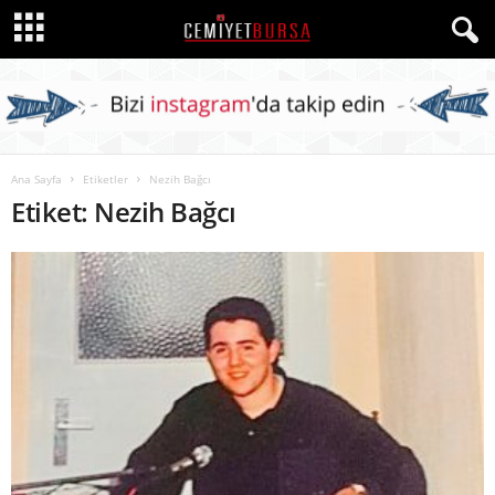
Ana Sayfa
Etiketler
Nezih Bağcı
Etiket: Nezih Bağcı