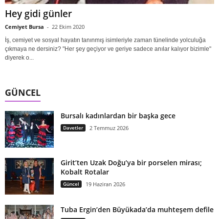
Hey gidi günler
Cemiyet Bursa
-
22 Ekim 2020
İş, cemiyet ve sosyal hayatın tanınmış isimleriyle zaman tünelinde yolculuğa
çıkmaya ne dersiniz? "Her şey geçiyor ve geriye sadece anılar kalıyor bizimle"
diyerek o...
GÜNCEL
Bursalı kadınlardan bir başka gece
Davetler
2 Temmuz 2026
Girit’ten Uzak Doğu’ya bir porselen mirası;
Kobalt Rotalar
Güncel
19 Haziran 2026
Tuba Ergin’den Büyükada’da muhteşem defile