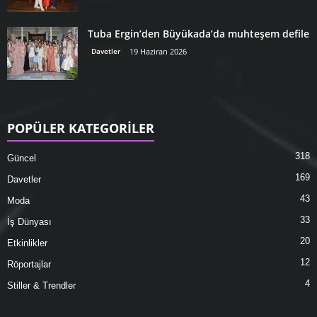
Tuba Ergin’den Büyükada’da muhteşem defile
Davetler
19 Haziran 2026
POPÜLER KATEGORİLER
318
Güncel
169
Davetler
43
Moda
33
İş Dünyası
20
Etkinlikler
12
Röportajlar
4
Stiller & Trendler