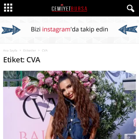
Ana Sayfa
Etiketler
CVA
Etiket: CVA