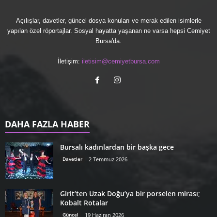
Açılışlar, davetler, güncel dosya konuları ve merak edilen isimlerle
yapılan özel röportajlar. Sosyal hayatta yaşanan ne varsa hepsi Cemiyet
Bursa'da.
İletişim:
iletisim@cemiyetbursa.com
DAHA FAZLA HABER
Bursalı kadınlardan bir başka gece
Davetler
2 Temmuz 2026
Girit’ten Uzak Doğu’ya bir porselen mirası;
Kobalt Rotalar
Güncel
19 Haziran 2026