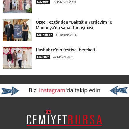
Davetler
19 Haziran 2026
Özge Tezgör’den “Baktığın Yerdeyim”le
Mudanya’da sanat buluşması
Etkinlikler
3 Haziran 2026
Hasbahçe’nin festival bereketi
Davetler
24 Mayıs 2026