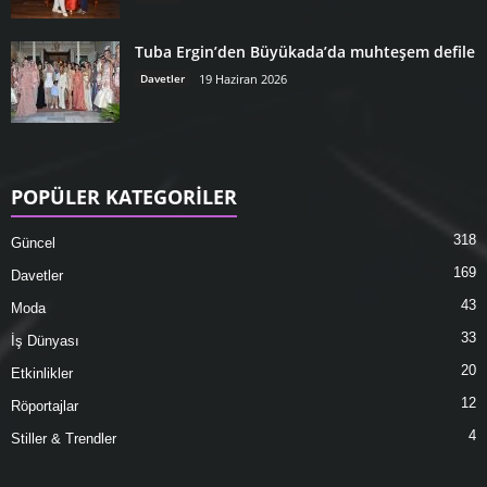
Tuba Ergin’den Büyükada’da muhteşem defile
Davetler
19 Haziran 2026
POPÜLER KATEGORİLER
318
Güncel
169
Davetler
43
Moda
33
İş Dünyası
20
Etkinlikler
12
Röportajlar
4
Stiller & Trendler