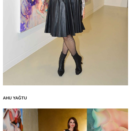
AHU YAĞTU