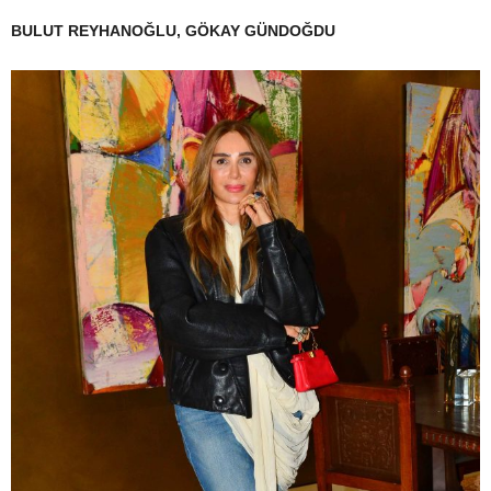
BULUT REYHANOĞLU, GÖKAY GÜNDOĞDU