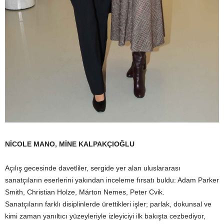
NİCOLE MANO, MİNE KALPAKÇIOĞLU
Açılış gecesinde davetliler, sergide yer alan uluslararası
sanatçıların eserlerini yakından inceleme fırsatı buldu: Adam Parker
Smith, Christian Holze, Márton Nemes, Peter Cvik.
Sanatçıların farklı disiplinlerde ürettikleri işler; parlak, dokunsal ve
kimi zaman yanıltıcı yüzeyleriyle izleyiciyi ilk bakışta cezbediyor,