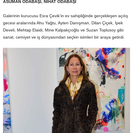
ASUMAN ODABAŞI, NİHAT ODABAŞI
Galerinin kurucusu Esra Çevik’in ev sahipliğinde gerçekleşen açılış
gecesi aralarında Ahu Yağtu, Ayten Danışman, Dilan Çiçek, İpek
Develi, Mehtap Elaidi, Mine Kalpakçıoğlu ve Suzan Toplusoy gibi
sanat, cemiyet ve iş dünyasından seçkin isimleri bir araya getirdi.