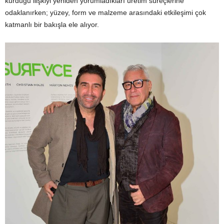
kurduğu ilişkiyi yeniden yorumladıkları üretim süreçlerine
odaklanırken; yüzey, form ve malzeme arasındaki etkileşimi çok
katmanlı bir bakışla ele alıyor.