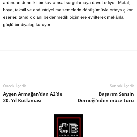
ardından derinlikli bir kavramsal sorgulamaya davet ediyor. Metal,
boya, tekstil ve endüstriyel malzemelerin dönüşümüyle ortaya çıkan
eserler, tanıdık olanı beklenmedik biçimlere evrilterek mekânla
güçlü bir diyalog kuruyor.
Önceki İçerik
Sonraki İçerik
Ayşen Armağan’dan A2’de
Başarım Sensin
20. Yıl Kutlaması
Derneği’nden müze turu