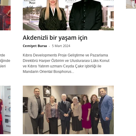
Akdenizli bir yaşam için
Cemiyet Bursa
-
5 Mart 2024
erde
Kıbrıs Developments Proje Geliştirme ve Pazarlama
liğinde
Direktörü Harper Özbirim ve Uluslurarası Lüks Konut
leri
ve Kıbrıs Yatırım uzmanı Ceyda Çakır işbirliği ile
Mandarin Oriental Bosphorus...