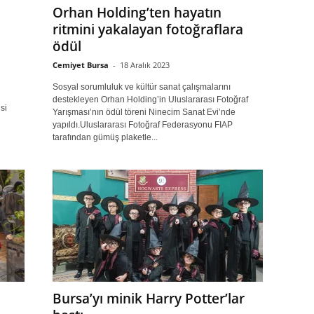
Orhan Holding’ten hayatın
ritmini yakalayan fotoğraflara
ödül
Cemiyet Bursa
-
18 Aralık 2023
Sosyal sorumluluk ve kültür sanat çalışmalarını
destekleyen Orhan Holding’in Uluslararası Fotoğraf
si
Yarışması’nın ödül töreni Ninecim Sanat Evi’nde
yapıldı.Uluslararası Fotoğraf Federasyonu FIAP
tarafından gümüş plaketle...
Bursa’yı minik Harry Potter’lar