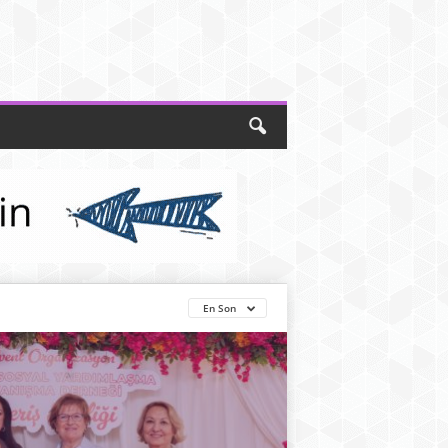
En Son