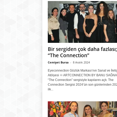
Bir sergiden çok daha fazlası;
“The Connection”
Cemiyet Bursa
-
8 Aralık 2024
Eyeconnection Gözlük Markası’nın Sanat ve İleti
Atölyesi ♾️ ARTCONNECTION BY BANU SAĞN
“The Connection” sergisiyle kapılarını açtı. The
Connection Sergisi 2024’ün son günlerinden 202
ilk...