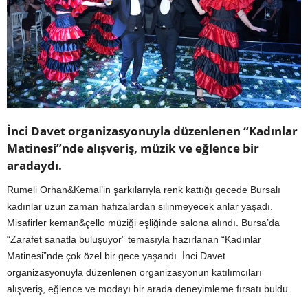
İnci Davet organizasyonuyla düzenlenen “Kadınlar
Matinesi”nde alışveriş, müzik ve eğlence bir
aradaydı.
Rumeli Orhan&Kemal’in şarkılarıyla renk kattığı gecede Bursalı
kadınlar uzun zaman hafızalardan silinmeyecek anlar yaşadı.
Misafirler keman&çello müziği eşliğinde salona alındı. Bursa’da
“Zarafet sanatla buluşuyor” temasıyla hazırlanan “Kadınlar
Matinesi”nde çok özel bir gece yaşandı. İnci Davet
organizasyonuyla düzenlenen organizasyonun katılımcıları
alışveriş, eğlence ve modayı bir arada deneyimleme fırsatı buldu.