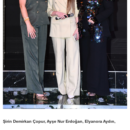
Şirin Demirkan Çopur, Ayşe Nur Erdoğan, Elyanora Aydın,