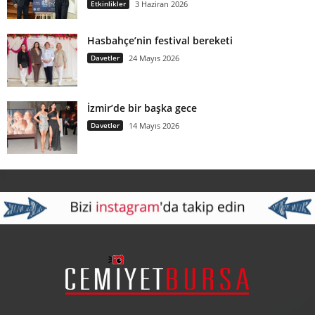
Etkinlikler
3 Haziran 2026
Hasbahçe’nin festival bereketi
Davetler
24 Mayıs 2026
İzmir’de bir başka gece
Davetler
14 Mayıs 2026