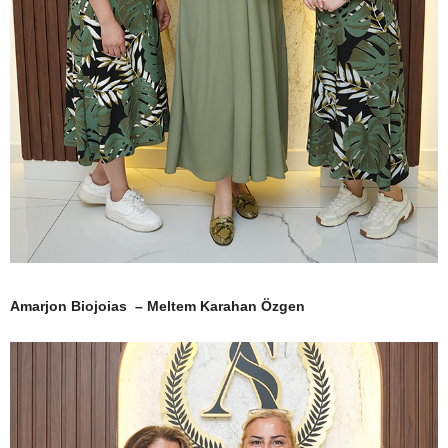
Amarjon Biojoias – Meltem Karahan Özgen