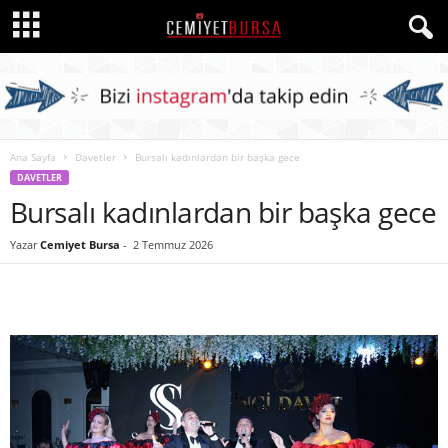
Ana Sayfa
Davetler
Bursalı kadınlardan bir başka gece
DAVETLER
Bursalı kadınlardan bir başka gece
Yazar
Cemiyet Bursa
-
2 Temmuz 2026