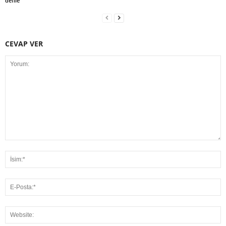
defile
CEVAP VER