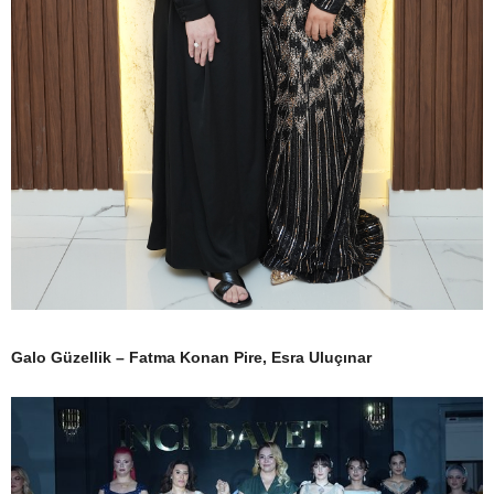
Galo Güzellik – Fatma Konan Pire, Esra Uluçınar