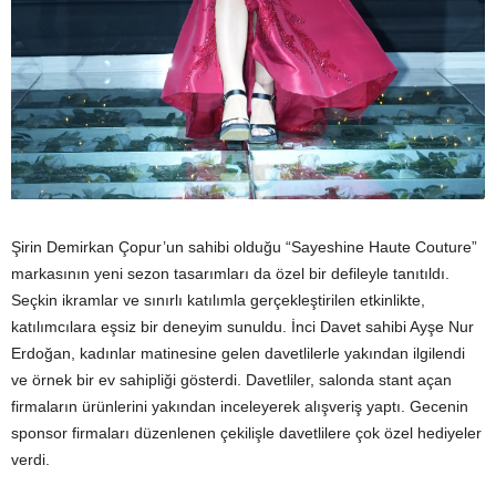
Şirin Demirkan Çopur’un sahibi olduğu “Sayeshine Haute Couture”
markasının yeni sezon tasarımları da özel bir defileyle tanıtıldı.
Seçkin ikramlar ve sınırlı katılımla gerçekleştirilen etkinlikte,
katılımcılara eşsiz bir deneyim sunuldu. İnci Davet sahibi Ayşe Nur
Erdoğan, kadınlar matinesine gelen davetlilerle yakından ilgilendi
ve örnek bir ev sahipliği gösterdi. Davetliler, salonda stant açan
firmaların ürünlerini yakından inceleyerek alışveriş yaptı. Gecenin
sponsor firmaları düzenlenen çekilişle davetlilere çok özel hediyeler
verdi.