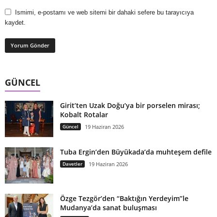
Ismimi, e-postamı ve web sitemi bir dahaki sefere bu tarayıcıya
kaydet.
GÜNCEL
Girit’ten Uzak Doğu’ya bir porselen mirası;
Kobalt Rotalar
Güncel
19 Haziran 2026
Tuba Ergin’den Büyükada’da muhteşem defile
Davetler
19 Haziran 2026
Özge Tezgör’den “Baktığın Yerdeyim”le
Mudanya’da sanat buluşması