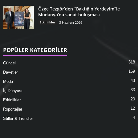
Özge Tezgör’den “Baktığın Yerdeyim”le
Mudanya’da sanat buluşması
Etkinlikler
3 Haziran 2026
POPÜLER KATEGORİLER
318
Güncel
169
Davetler
43
Moda
33
İş Dünyası
20
Etkinlikler
12
Röportajlar
4
Stiller & Trendler