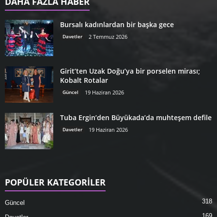
DAHA FAZLA HABER
Bursalı kadınlardan bir başka gece
Davetler
2 Temmuz 2026
Girit’ten Uzak Doğu’ya bir porselen mirası;
Kobalt Rotalar
Güncel
19 Haziran 2026
Tuba Ergin’den Büyükada’da muhteşem defile
Davetler
19 Haziran 2026
POPÜLER KATEGORİLER
318
Güncel
169