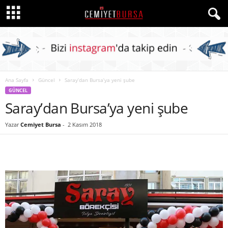
Ana Sayfa
Güncel
Saray’dan Bursa’ya yeni şube
GÜNCEL
Saray’dan Bursa’ya yeni şube
Yazar
Cemiyet Bursa
-
2 Kasım 2018