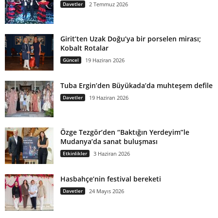
Davetler
2 Temmuz 2026
Girit’ten Uzak Doğu’ya bir porselen mirası;
Kobalt Rotalar
Güncel
19 Haziran 2026
Tuba Ergin’den Büyükada’da muhteşem defile
Davetler
19 Haziran 2026
Özge Tezgör’den “Baktığın Yerdeyim”le
Mudanya’da sanat buluşması
Etkinlikler
3 Haziran 2026
Hasbahçe’nin festival bereketi
Davetler
24 Mayıs 2026