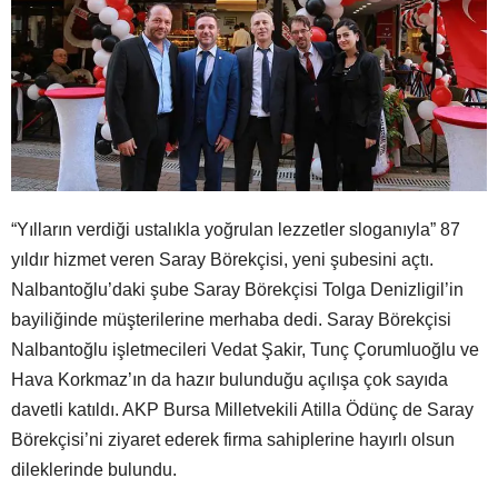
“Yılların verdiği ustalıkla yoğrulan lezzetler sloganıyla” 87
yıldır hizmet veren Saray Börekçisi, yeni şubesini açtı.
Nalbantoğlu’daki şube Saray Börekçisi Tolga Denizligil’in
bayiliğinde müşterilerine merhaba dedi. Saray Börekçisi
Nalbantoğlu işletmecileri Vedat Şakir, Tunç Çorumluoğlu ve
Hava Korkmaz’ın da hazır bulunduğu açılışa çok sayıda
davetli katıldı. AKP Bursa Milletvekili Atilla Ödünç de Saray
Börekçisi’ni ziyaret ederek firma sahiplerine hayırlı olsun
dileklerinde bulundu.