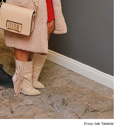
Ersoy-Jale Tabaklar