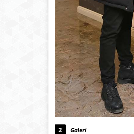
2
Galeri