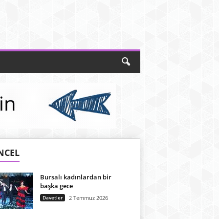
NCEL
Bursalı kadınlardan bir
başka gece
Davetler
2 Temmuz 2026