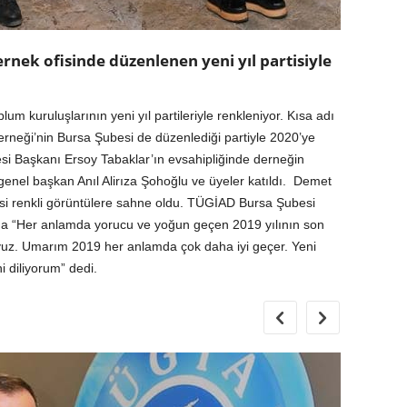
rnek ofisinde düzenlenen yeni yıl partisiyle
lum kuruluşlarının yeni yıl partileriyle renkleniyor. Kısa adı
neği’nin Bursa Şubesi de düzenlediği partiyle 2020’ye
 Başkanı Ersoy Tabaklar’ın evsahipliğinde derneğin
genel başkan Anıl Alirıza Şohoğlu ve üyeler katıldı. Demet
isi renkli görüntülere sahne oldu. TÜGİAD Bursa Şubesi
a “Her anlamda yorucu ve yoğun geçen 2019 yılının son
uyuz. Umarım 2019 her anlamda çok daha iyi geçer. Yeni
i diliyorum” dedi.