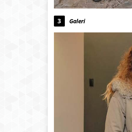
3
Galeri