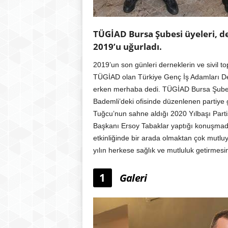
TÜGİAD Bursa Şubesi üyeleri, de
2019’u uğurladı.
2019’un son günleri derneklerin ve sivil top
TÜGİAD olan Türkiye Genç İş Adamları Der
erken merhaba dedi. TÜGİAD Bursa Şubesi
Bademli’deki ofisinde düzenlenen partiye 
Tuğcu’nun sahne aldığı 2020 Yılbaşı Part
Başkanı Ersoy Tabaklar yaptığı konuşmad
etkinliğinde bir arada olmaktan çok mutl
yılın herkese sağlık ve mutluluk getirmesin
1
Galeri