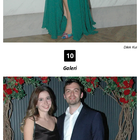
Dilek Kul
10
Galeri