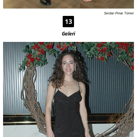
Serdar-Pınar Tümer
13
Galeri