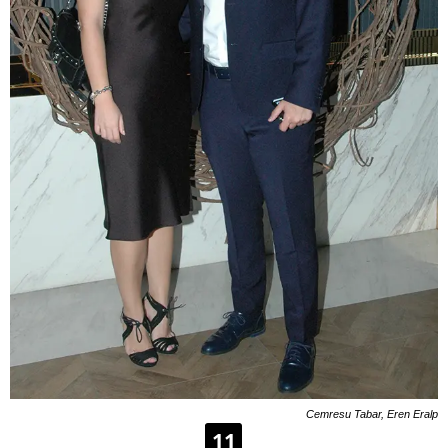
Cemresu Tabar, Eren Eralp
11