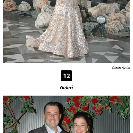
Ceren Aydın
12
Galeri