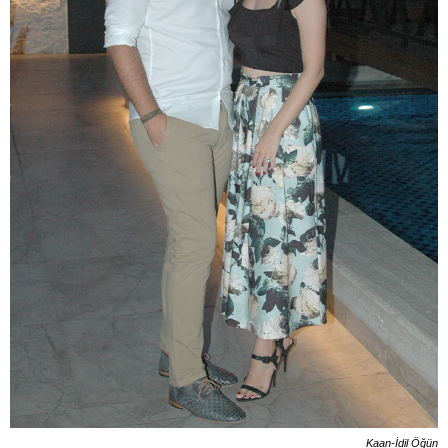
Kaan-İdil Öğün