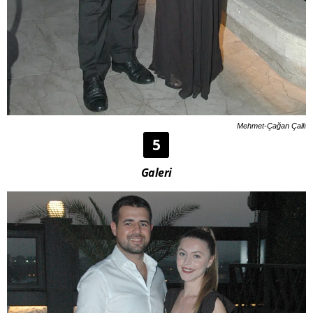
Mehmet-Çağan Çallı
5
Galeri