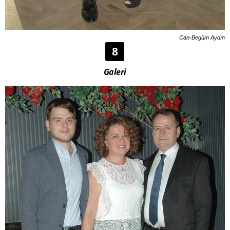
Can-Begüm Aydın
8
Galeri