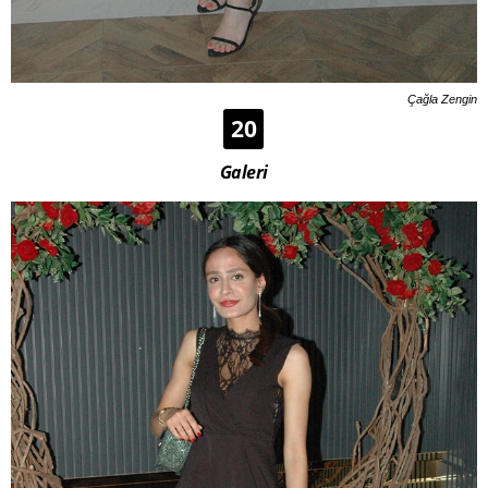
Çağla Zengin
20
Galeri