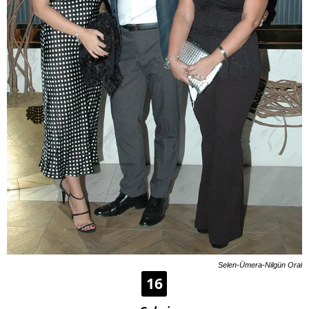
Selen-Ümera-Nilgün Oral
16