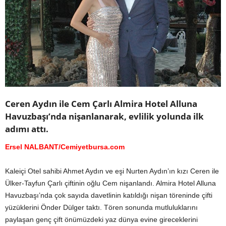
Ceren Aydın ile Cem Çarlı Almira Hotel Alluna
Havuzbaşı’nda nişanlanarak, evlilik yolunda ilk
adımı attı.
Ersel NALBANT/Cemiyetbursa.com
Kaleiçi Otel sahibi Ahmet Aydın ve eşi Nurten Aydın’ın kızı Ceren ile
Ülker-Tayfun Çarlı çiftinin oğlu Cem nişanlandı. Almira Hotel Alluna
Havuzbaşı’nda çok sayıda davetlinin katıldığı nişan töreninde çifti
yüzüklerini Önder Dülger taktı. Tören sonunda mutluluklarını
paylaşan genç çift önümüzdeki yaz dünya evine gireceklerini