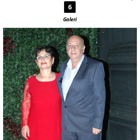
6
Galeri