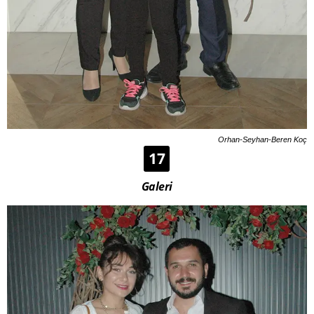
Orhan-Seyhan-Beren Koç
17
Galeri