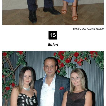
Selim Göral, Gizem Turhan
15
Galeri