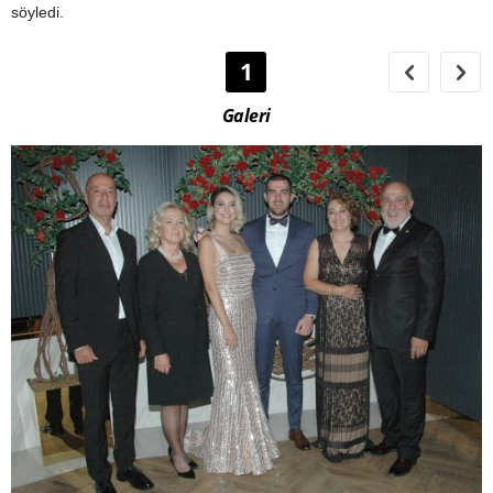
söyledi.
1
Galeri