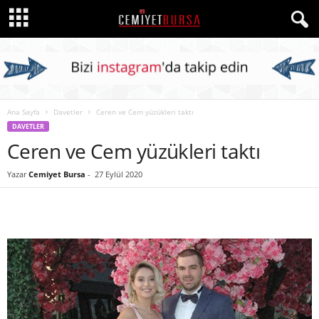
Ana Sayfa
Davetler
Ceren ve Cem yüzükleri taktı
DAVETLER
Ceren ve Cem yüzükleri taktı
Yazar
Cemiyet Bursa
-
27 Eylül 2020