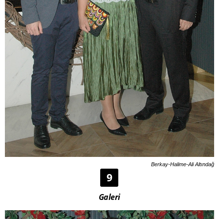
Berkay-Halime-Ali Altındağ
9
Galeri