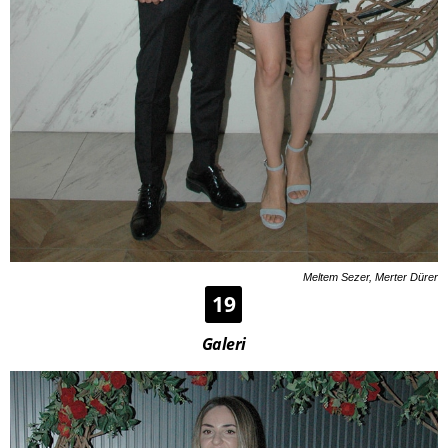
Meltem Sezer, Merter Dürer
19
Galeri