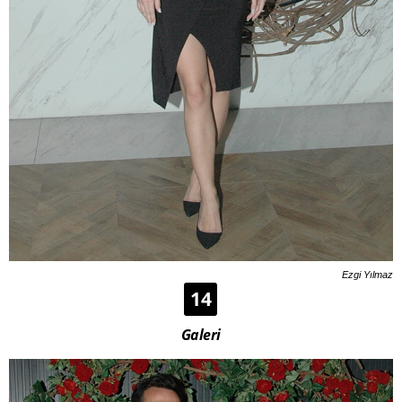
Ezgi Yılmaz
14
Galeri