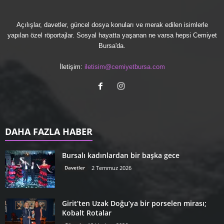
Açılışlar, davetler, güncel dosya konuları ve merak edilen isimlerle
yapılan özel röportajlar. Sosyal hayatta yaşanan ne varsa hepsi Cemiyet
Bursa'da.
İletişim:
iletisim@cemiyetbursa.com
DAHA FAZLA HABER
Bursalı kadınlardan bir başka gece
Davetler
2 Temmuz 2026
Girit’ten Uzak Doğu’ya bir porselen mirası;
Kobalt Rotalar