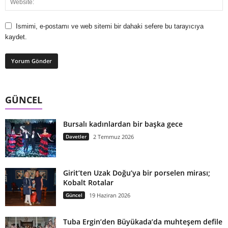
Ismimi, e-postamı ve web sitemi bir dahaki sefere bu tarayıcıya
kaydet.
GÜNCEL
Bursalı kadınlardan bir başka gece
Davetler
2 Temmuz 2026
Girit’ten Uzak Doğu’ya bir porselen mirası;
Kobalt Rotalar
Güncel
19 Haziran 2026
Tuba Ergin’den Büyükada’da muhteşem defile