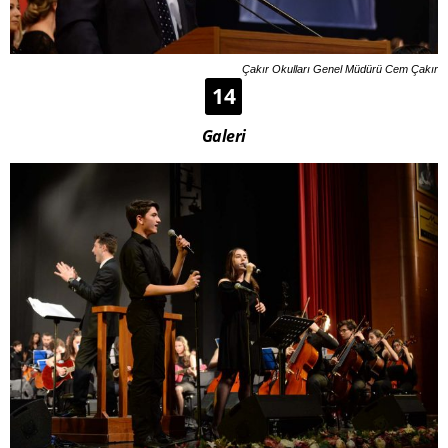
Çakır Okulları Genel Müdürü Cem Çakır
14
Galeri