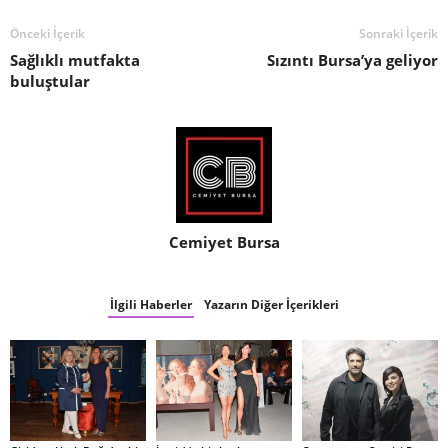
Önceki İçerik
Sonraki İçerik
Sağlıklı mutfakta
Sızıntı Bursa’ya geliyor
buluştular
Cemiyet Bursa
İlgili Haberler
Yazarın Diğer İçerikleri