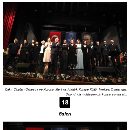
Çakır Okulları Orkestra ve Korosu, Merinos Atatürk Kongre Kültür Merkezi Osmangazi
Salonu’nda muhteşem bir konsere imza attı.
18
Galeri