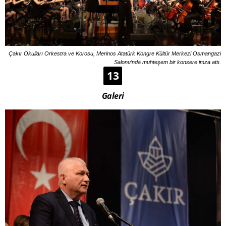
Çakır Okulları Orkestra ve Korosu, Merinos Atatürk Kongre Kültür Merkezi Osmangazi
Salonu’nda muhteşem bir konsere imza attı.
13
Galeri