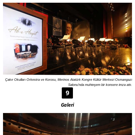
Çakır Okulları Orkestra ve Korosu, Merinos Atatürk Kongre Kültür Merkezi Osmangazi
Salonu’nda muhteşem bir konsere imza attı.
9
Galeri