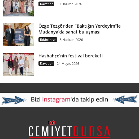
Davetler
19 Haziran 2026
Özge Tezgör’den “Baktığın Yerdeyim”le
Mudanya’da sanat buluşması
Etkinlikler
3 Haziran 2026
Hasbahçe’nin festival bereketi
Davetler
24 Mayıs 2026