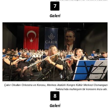
7
Galeri
Çakır Okulları Orkestra ve Korosu, Merinos Atatürk Kongre Kültür Merkezi Osmangazi
Salonu’nda muhteşem bir konsere imza attı.
8
Galeri