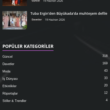
Güncel
19 Haziran 2026
Tuba Ergin’den Büyükada’da muhteşem defile
Davetler
19 Haziran 2026
POPÜLER KATEGORİLER
318
Güncel
169
Davetler
43
Moda
33
İş Dünyası
20
Etkinlikler
12
Röportajlar
4
Stiller & Trendler