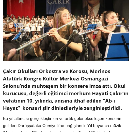
Çakır Okulları Orkestra ve Korosu, Merinos
Atatürk Kongre Kültür Merkezi Osmangazi
Salonu’nda muhteşem bir konsere imza attı. Okul
kurucusu, değerli eğitimci merhum Hayati Çakır’ın
vefatının 10. yılında, anısına ithaf edilen “Ab-ı
Hayat” konseri şiir dinletileriyle zenginleştirildi.
Bu yıl altıncısı gerçekleştirilen ve artık gelenekselleşen konserin
gelirleri Darüşşafaka Cemiyeti’ne bağışlandı. Yıl boyunca müzik