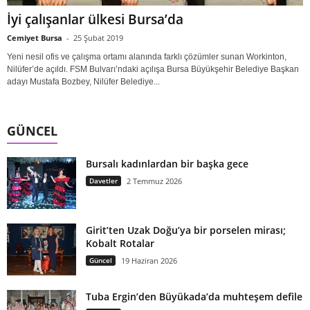
İyi çalışanlar ülkesi Bursa’da
Cemiyet Bursa
-
25 Şubat 2019
Yeni nesil ofis ve çalışma ortamı alanında farklı çözümler sunan Workinton,
Nilüfer’de açıldı. FSM Bulvarı’ndaki açılışa Bursa Büyükşehir Belediye Başkan
adayı Mustafa Bozbey, Nilüfer Belediye...
GÜNCEL
Bursalı kadınlardan bir başka gece
Davetler
2 Temmuz 2026
Girit’ten Uzak Doğu’ya bir porselen mirası;
Kobalt Rotalar
Güncel
19 Haziran 2026
Tuba Ergin’den Büyükada’da muhteşem defile