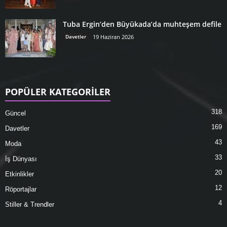
Tuba Ergin’den Büyükada’da muhteşem defile
Davetler
19 Haziran 2026
POPÜLER KATEGORİLER
318
Güncel
169
Davetler
43
Moda
33
İş Dünyası
20
Etkinlikler
12
Röportajlar
4
Stiller & Trendler