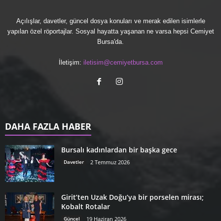
Açılışlar, davetler, güncel dosya konuları ve merak edilen isimlerle
yapılan özel röportajlar. Sosyal hayatta yaşanan ne varsa hepsi Cemiyet
Bursa'da.
İletişim:
iletisim@cemiyetbursa.com
DAHA FAZLA HABER
Bursalı kadınlardan bir başka gece
Davetler
2 Temmuz 2026
Girit’ten Uzak Doğu’ya bir porselen mirası;
Kobalt Rotalar
Güncel
19 Haziran 2026