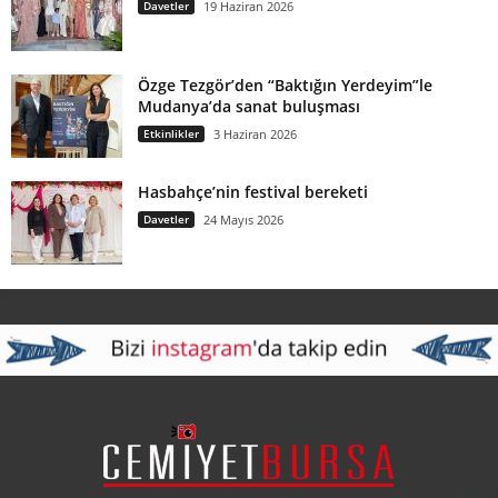
Davetler
19 Haziran 2026
Özge Tezgör’den “Baktığın Yerdeyim”le
Mudanya’da sanat buluşması
Etkinlikler
3 Haziran 2026
Hasbahçe’nin festival bereketi
Davetler
24 Mayıs 2026