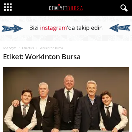
Ana Sayfa
Etiketler
Workinton Bursa
Etiket: Workinton Bursa