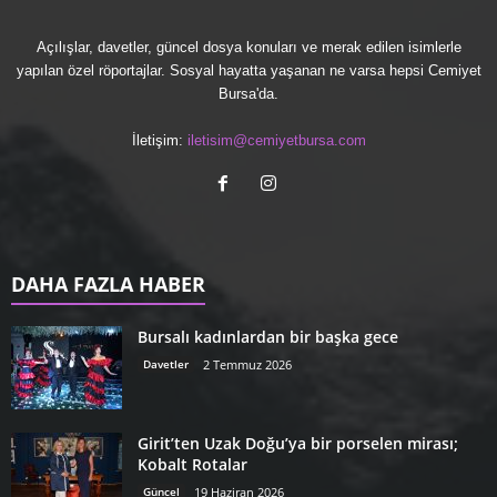
Açılışlar, davetler, güncel dosya konuları ve merak edilen isimlerle
yapılan özel röportajlar. Sosyal hayatta yaşanan ne varsa hepsi Cemiyet
Bursa'da.
İletişim:
iletisim@cemiyetbursa.com
DAHA FAZLA HABER
Bursalı kadınlardan bir başka gece
Davetler
2 Temmuz 2026
Girit’ten Uzak Doğu’ya bir porselen mirası;
Kobalt Rotalar
Güncel
19 Haziran 2026