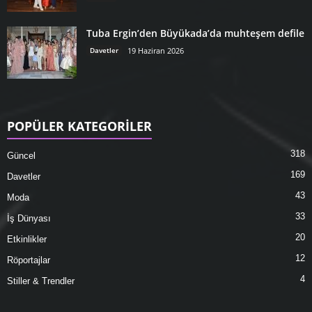
Tuba Ergin’den Büyükada’da muhteşem defile
Davetler
19 Haziran 2026
POPÜLER KATEGORİLER
318
Güncel
169
Davetler
43
Moda
33
İş Dünyası
20
Etkinlikler
12
Röportajlar
4
Stiller & Trendler