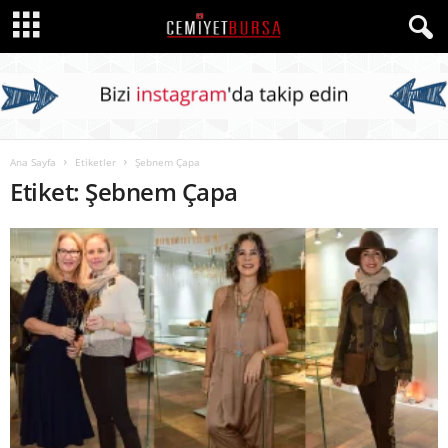
Ana Sayfa
Etiketler
Şebnem Çapa
Etiket: Şebnem Çapa