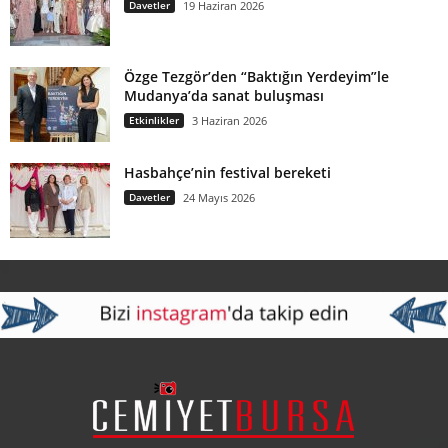
Davetler
19 Haziran 2026
Özge Tezgör’den “Baktığın Yerdeyim”le
Mudanya’da sanat buluşması
Etkinlikler
3 Haziran 2026
Hasbahçe’nin festival bereketi
Davetler
24 Mayıs 2026