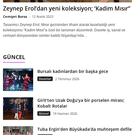
Zeynep Erol’dan yeni koleksiyon; ‘Kadim Mısır”
Cemiyet Bursa
-
12 Aralık 2023
Tasarımcı Zeynep Erol, Mısır gezisinden ilham alarak tasarladığı yeni
koleksiyonu “Kadim Mısır”a özel bir lansman düzenledi. Davete iş, sanat ve
cemiyet dünyasından isimler katıldı.Nişantaşı’nda...
GÜNCEL
Bursalı kadınlardan bir başka gece
Davetler
2 Temmuz 2026
Girit’ten Uzak Doğu’ya bir porselen mirası;
Kobalt Rotalar
Güncel
19 Haziran 2026
Tuba Ergin’den Büyükada’da muhteşem defile