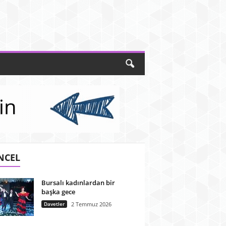
NCEL
Bursalı kadınlardan bir
başka gece
Davetler
2 Temmuz 2026