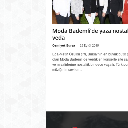
Moda Bademli’de yaza nostal
veda
Cemiyet Bursa
-
25 Eylül 2019
Eda-Metin Özülkü çifti, Bursa’nın en büyük butik 
olan Moda Bademli’de verdikleri konserle site sak
ve misafirlerine nostaljik bir gece yaşattı. Türk po
müziğinin sevilen...