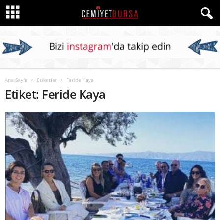
Ana Sayfa
Etiketler
Feride Kaya
Etiket: Feride Kaya