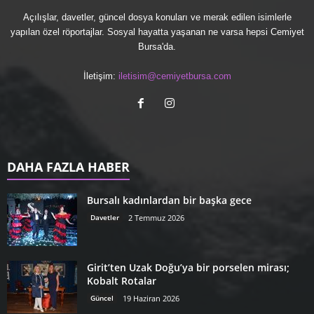
Açılışlar, davetler, güncel dosya konuları ve merak edilen isimlerle
yapılan özel röportajlar. Sosyal hayatta yaşanan ne varsa hepsi Cemiyet
Bursa'da.
İletişim:
iletisim@cemiyetbursa.com
DAHA FAZLA HABER
Bursalı kadınlardan bir başka gece
Davetler
2 Temmuz 2026
Girit’ten Uzak Doğu’ya bir porselen mirası;
Kobalt Rotalar
Güncel
19 Haziran 2026