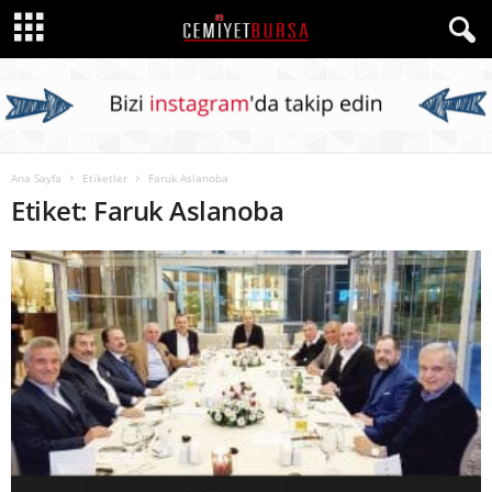
Ana Sayfa
Etiketler
Faruk Aslanoba
Etiket: Faruk Aslanoba