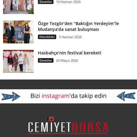
Davetler
19 Haziran 2026
Özge Tezgör’den “Baktığın Yerdeyim”le
Mudanya’da sanat buluşması
Etkinlikler
3 Haziran 2026
Hasbahçe’nin festival bereketi
Davetler
24 Mayıs 2026