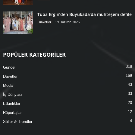
Tuba Ergin’den Büyükada’da muhteşem defile
Davetler
19 Haziran 2026
POPÜLER KATEGORİLER
318
Güncel
169
Davetler
43
Moda
33
İş Dünyası
20
Etkinlikler
12
Röportajlar
4
Stiller & Trendler