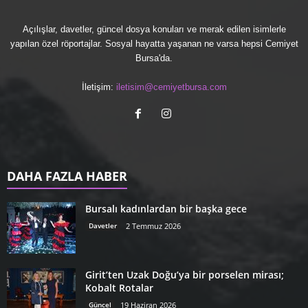
Açılışlar, davetler, güncel dosya konuları ve merak edilen isimlerle
yapılan özel röportajlar. Sosyal hayatta yaşanan ne varsa hepsi Cemiyet
Bursa'da.
İletişim:
iletisim@cemiyetbursa.com
DAHA FAZLA HABER
Bursalı kadınlardan bir başka gece
Davetler
2 Temmuz 2026
Girit’ten Uzak Doğu’ya bir porselen mirası;
Kobalt Rotalar
Güncel
19 Haziran 2026