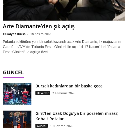
Arte Diamante’den şık açılış
Cemiyet Bursa
-
18 Kasım 2018
Pırlanta sektörüne yeni bir soluk kazandıracak Arte Diamante, ilk mağazasını
Carrefour AVM’de ‘Pırlanta Fırsat Günleri’ ile açtı. 14-17 Kasım’daki “Pırlanta
Fırsat Günleri” ile açılışa özel...
GÜNCEL
Bursalı kadınlardan bir başka gece
Davetler
2 Temmuz 2026
Girit’ten Uzak Doğu’ya bir porselen mirası;
Kobalt Rotalar
Güncel
19 Haziran 2026