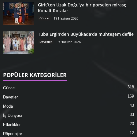
Girit’ten Uzak Doğu’ya bir porselen mirası;
Kobalt Rotalar
Güncel
19 Haziran 2026
Tuba Ergin’den Büyükada’da muhteşem defile
Davetler
19 Haziran 2026
POPÜLER KATEGORİLER
318
Güncel
169
Davetler
43
Moda
33
İş Dünyası
20
Etkinlikler
12
Röportajlar