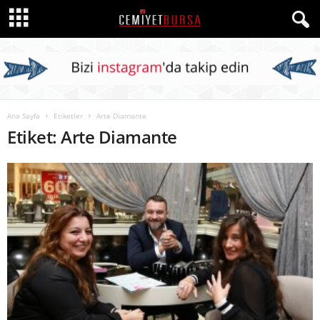
Ana Sayfa
Etiketler
Arte Diamante
Etiket: Arte Diamante