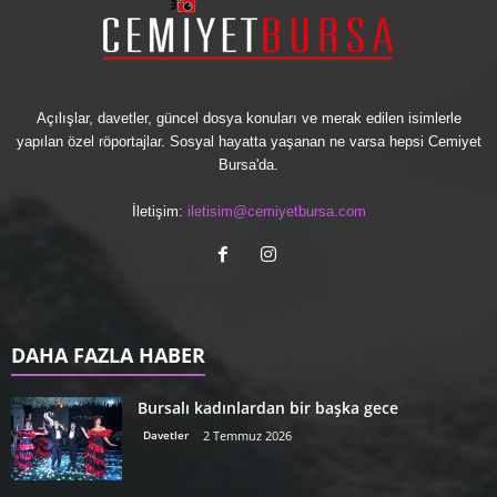
Açılışlar, davetler, güncel dosya konuları ve merak edilen isimlerle
yapılan özel röportajlar. Sosyal hayatta yaşanan ne varsa hepsi Cemiyet
Bursa'da.
İletişim:
iletisim@cemiyetbursa.com
DAHA FAZLA HABER
Bursalı kadınlardan bir başka gece
Davetler
2 Temmuz 2026