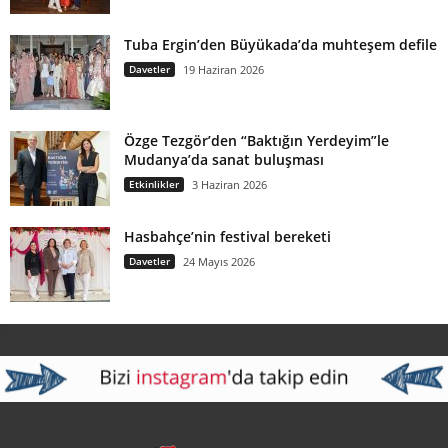
Tuba Ergin’den Büyükada’da muhteşem defile
Davetler
19 Haziran 2026
Özge Tezgör’den “Baktığın Yerdeyim”le
Mudanya’da sanat buluşması
Etkinlikler
3 Haziran 2026
Hasbahçe’nin festival bereketi
Davetler
24 Mayıs 2026