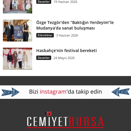
Davetler
19 Haziran 2026
Özge Tezgör’den “Baktığın Yerdeyim”le
Mudanya’da sanat buluşması
Etkinlikler
3 Haziran 2026
Hasbahçe’nin festival bereketi
Davetler
24 Mayıs 2026