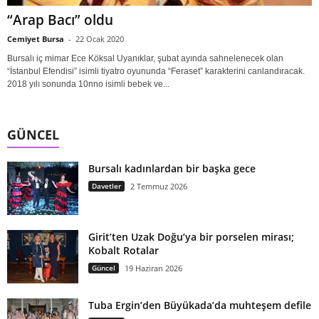
“Arap Bacı” oldu
Cemiyet Bursa
-
22 Ocak 2020
Bursalı iç mimar Ece Köksal Uyanıklar, şubat ayında sahnelenecek olan
“İstanbul Efendisi” isimli tiyatro oyununda “Feraset” karakterini canlandıracak.
2018 yılı sonunda 10nno isimli bebek ve...
GÜNCEL
Bursalı kadınlardan bir başka gece
Davetler
2 Temmuz 2026
Girit’ten Uzak Doğu’ya bir porselen mirası;
Kobalt Rotalar
Güncel
19 Haziran 2026
Tuba Ergin’den Büyükada’da muhteşem defile