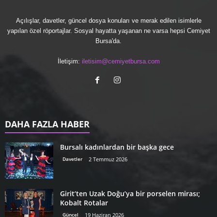
Açılışlar, davetler, güncel dosya konuları ve merak edilen isimlerle
yapılan özel röportajlar. Sosyal hayatta yaşanan ne varsa hepsi Cemiyet
Bursa'da.
İletişim:
iletisim@cemiyetbursa.com
DAHA FAZLA HABER
Bursalı kadınlardan bir başka gece
Davetler
2 Temmuz 2026
Girit’ten Uzak Doğu’ya bir porselen mirası;
Kobalt Rotalar
Güncel
19 Haziran 2026