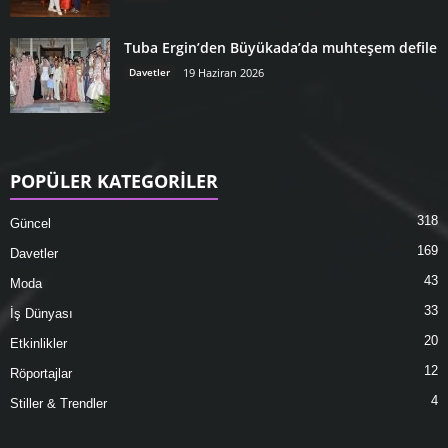
Tuba Ergin’den Büyükada’da muhteşem defile
Davetler
19 Haziran 2026
POPÜLER KATEGORİLER
318
Güncel
169
Davetler
43
Moda
33
İş Dünyası
20
Etkinlikler
12
Röportajlar
4
Stiller & Trendler