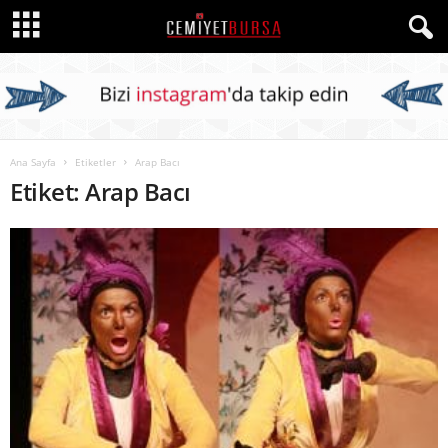
Ana Sayfa
Etiketler
Arap Bacı
Etiket: Arap Bacı