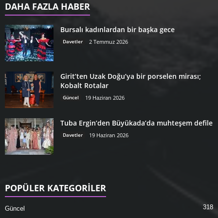
DAHA FAZLA HABER
Bursalı kadınlardan bir başka gece
Davetler
2 Temmuz 2026
Girit’ten Uzak Doğu’ya bir porselen mirası;
Kobalt Rotalar
Güncel
19 Haziran 2026
Tuba Ergin’den Büyükada’da muhteşem defile
Davetler
19 Haziran 2026
POPÜLER KATEGORİLER
318
Güncel