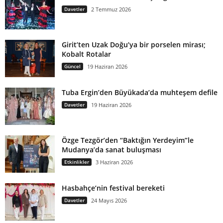
Davetler
2 Temmuz 2026
Girit’ten Uzak Doğu’ya bir porselen mirası;
Kobalt Rotalar
Güncel
19 Haziran 2026
Tuba Ergin’den Büyükada’da muhteşem defile
Davetler
19 Haziran 2026
Özge Tezgör’den “Baktığın Yerdeyim”le
Mudanya’da sanat buluşması
Etkinlikler
3 Haziran 2026
Hasbahçe’nin festival bereketi
Davetler
24 Mayıs 2026