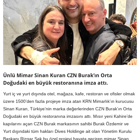
Ünlü Mimar Sinan Kuran CZN Burak’ın Orta
Doğudaki en büyük restoranına imza attı.
Yurt iç ve yurt dışında otel, mağaza, kafe, restoran ve ofisler olmak
üzere 1500’den fazla projeye imza atan KRN Mimarlık’ın kurucusu
Sinan Kuran, Türkiye’nin marka değerlerinden CZN Burak’ın Orta
Doğudaki en büyük restoranına imzasını attı. Mısır yeni Kahire’de
kapılarını açan CZN Burak markasının sahibi Burak Özdemir ve
Yurt dışındaki tüm hakları Dives Holdinge ait olan Yönetim Kurulu
Başkanı Rizgar Sak bu özel projeyi hayata geçiren mimar Sinan