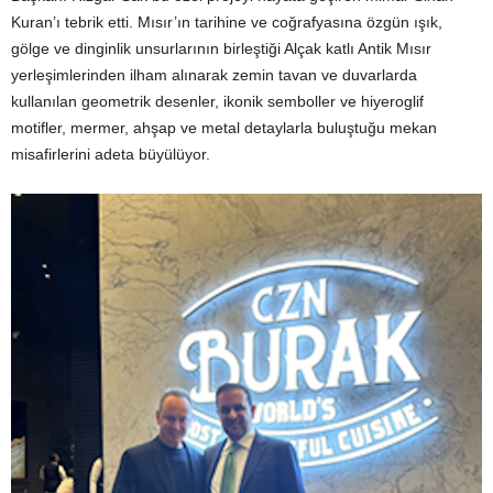
Kuran’ı tebrik etti. Mısır’ın tarihine ve coğrafyasına özgün ışık,
gölge ve dinginlik unsurlarının birleştiği Alçak katlı Antik Mısır
yerleşimlerinden ilham alınarak zemin tavan ve duvarlarda
kullanılan geometrik desenler, ikonik semboller ve hiyeroglif
motifler, mermer, ahşap ve metal detaylarla buluştuğu mekan
misafirlerini adeta büyülüyor.