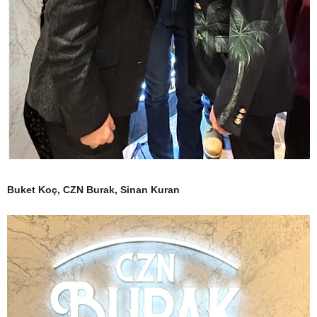
Buket Koç, CZN Burak, Sinan Kuran