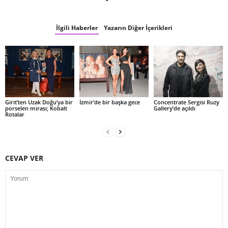
İlgili Haberler
Yazarın Diğer İçerikleri
Girit’ten Uzak Doğu’ya bir
İzmir’de bir başka gece
Concentrate Sergisi Ruzy
porselen mirası; Kobalt
Gallery’de açıldı
Rotalar
CEVAP VER