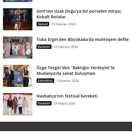
Girit’ten Uzak Doğu’ya bir porselen mirası;
Kobalt Rotalar
Güncel
19 Haziran 2026
Tuba Ergin’den Büyükada’da muhteşem defile
Davetler
19 Haziran 2026
Özge Tezgör’den “Baktığın Yerdeyim”le
Mudanya’da sanat buluşması
Etkinlikler
3 Haziran 2026
Hasbahçe’nin festival bereketi
Davetler
24 Mayıs 2026