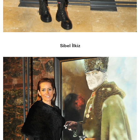
Sibel İlkiz