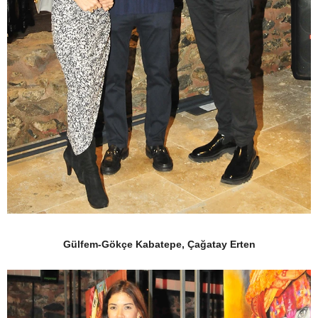
Gülfem-Gökçe Kabatepe, Çağatay Erten