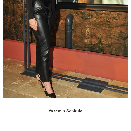
Yasemin Şenkula