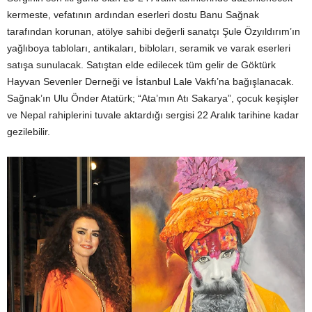
kermeste, vefatının ardından eserleri dostu Banu Sağnak
tarafından korunan, atölye sahibi değerli sanatçı Şule Özyıldırım’ın
yağlıboya tabloları, antikaları, bibloları, seramik ve varak eserleri
satışa sunulacak. Satıştan elde edilecek tüm gelir de Göktürk
Hayvan Sevenler Derneği ve İstanbul Lale Vakfı’na bağışlanacak.
Sağnak’ın Ulu Önder Atatürk; “Ata’mın Atı Sakarya”, çocuk keşişler
ve Nepal rahiplerini tuvale aktardığı sergisi 22 Aralık tarihine kadar
gezilebilir.