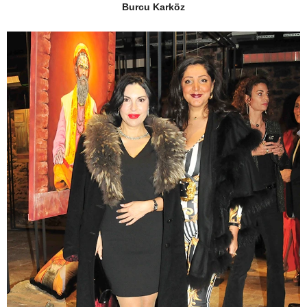
Burcu Karköz