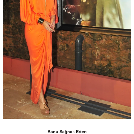
Banu Sağnak Erten