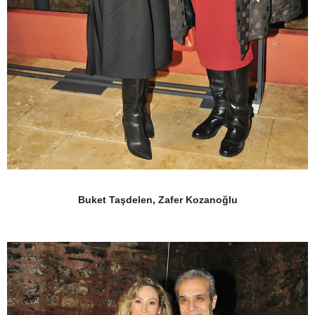
Buket Taşdelen, Zafer Kozanoğlu