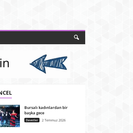
NCEL
Bursalı kadınlardan bir
başka gece
Davetler
2 Temmuz 2026