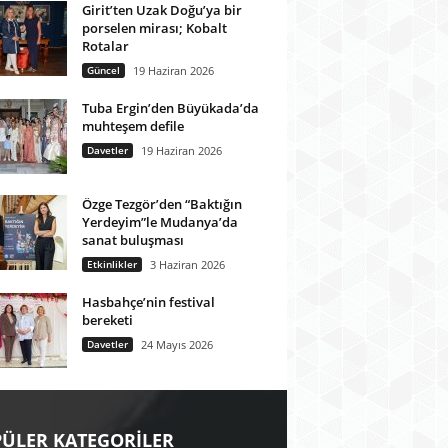
Girit’ten Uzak Doğu’ya bir
porselen mirası; Kobalt
Rotalar
Güncel
19 Haziran 2026
Tuba Ergin’den Büyükada’da
muhteşem defile
Davetler
19 Haziran 2026
Özge Tezgör’den “Baktığın
Yerdeyim”le Mudanya’da
sanat buluşması
Etkinlikler
3 Haziran 2026
Hasbahçe’nin festival
bereketi
Davetler
24 Mayıs 2026
ÜLER KATEGORİLER