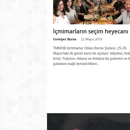
İçmimarların seçim heyecanı
Cemiyet Bursa
-
22 Mayıs 2019
TMMOB İçmimarlar Odası Bursa Şubesi, 25-26
Mayıs’taki ilk genel kurul ile açılıyor. İstanbul, An
İzmir, Trabzon, Adana ve Antalya’da şubeleri ve 
şubelere bağlı temsilcilikleri...