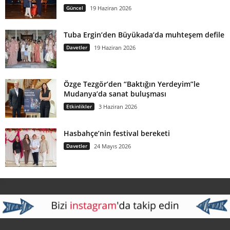
Güncel
19 Haziran 2026
Tuba Ergin’den Büyükada’da muhteşem defile
Davetler
19 Haziran 2026
Özge Tezgör’den “Baktığın Yerdeyim”le
Mudanya’da sanat buluşması
Etkinlikler
3 Haziran 2026
Hasbahçe’nin festival bereketi
Davetler
24 Mayıs 2026