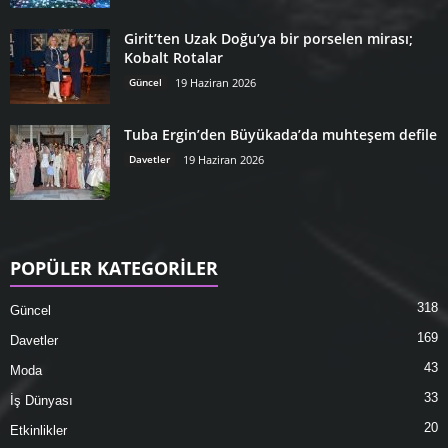
Girit’ten Uzak Doğu’ya bir porselen mirası;
Kobalt Rotalar
Güncel
19 Haziran 2026
Tuba Ergin’den Büyükada’da muhteşem defile
Davetler
19 Haziran 2026
POPÜLER KATEGORİLER
318
Güncel
169
Davetler
43
Moda
33
İş Dünyası
20
Etkinlikler