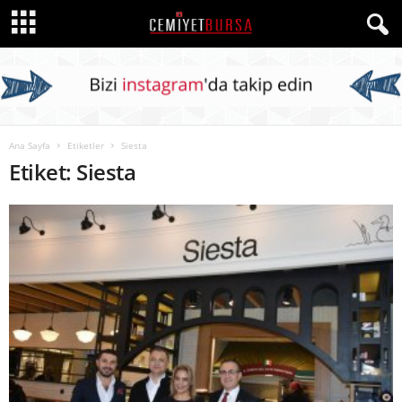
Ana Sayfa
Etiketler
Siesta
Etiket: Siesta