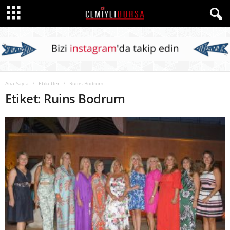
Ana Sayfa
Etiketler
Ruins Bodrum
Etiket: Ruins Bodrum