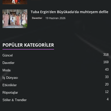
Tuba Ergin’den Büyükada’da muhteşem defile
Davetler
19 Haziran 2026
POPÜLER KATEGORİLER
318
Güncel
169
Davetler
43
Moda
33
İş Dünyası
20
Etkinlikler
12
Röportajlar
4
Stiller & Trendler