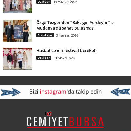
Davetler
19 Haziran 2026
Özge Tezgör’den “Baktığın Yerdeyim”le
Mudanya’da sanat buluşması
Etkinlikler
3 Haziran 2026
Hasbahçe’nin festival bereketi
Davetler
24 Mayıs 2026