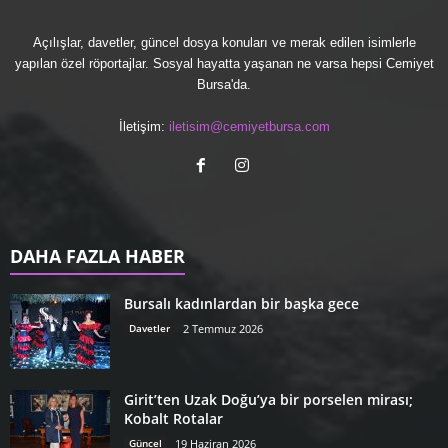
Açılışlar, davetler, güncel dosya konuları ve merak edilen isimlerle
yapılan özel röportajlar. Sosyal hayatta yaşanan ne varsa hepsi Cemiyet
Bursa'da.
İletişim:
iletisim@cemiyetbursa.com
DAHA FAZLA HABER
Bursalı kadınlardan bir başka gece
Davetler
2 Temmuz 2026
Girit’ten Uzak Doğu’ya bir porselen mirası;
Kobalt Rotalar
Güncel
19 Haziran 2026