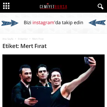
Ana Sayfa
Etiketler
Mert Fırat
Etiket: Mert Fırat