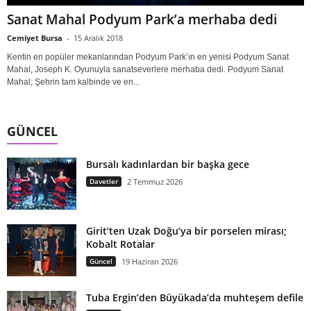
Sanat Mahal Podyum Park’a merhaba dedi
Cemiyet Bursa
-
15 Aralık 2018
Kentin en popüler mekanlarından Podyum Park’ın en yenisi Podyum Sanat
Mahal, Joseph K. Oyunuyla sanatseverlere merhaba dedi. Podyum Sanat
Mahal; Şehrin tam kalbinde ve en...
GÜNCEL
Bursalı kadınlardan bir başka gece
Davetler
2 Temmuz 2026
Girit’ten Uzak Doğu’ya bir porselen mirası;
Kobalt Rotalar
Güncel
19 Haziran 2026
Tuba Ergin’den Büyükada’da muhteşem defile