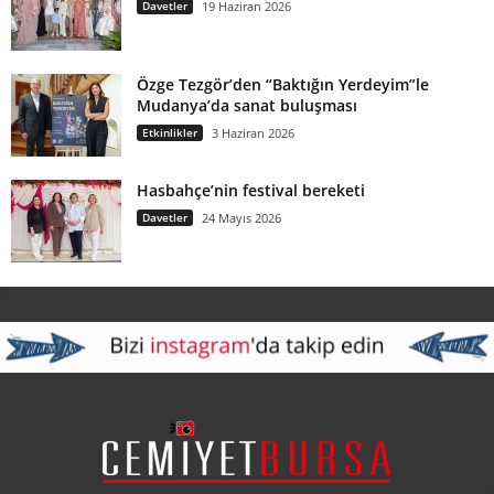
Davetler
19 Haziran 2026
Özge Tezgör’den “Baktığın Yerdeyim”le
Mudanya’da sanat buluşması
Etkinlikler
3 Haziran 2026
Hasbahçe’nin festival bereketi
Davetler
24 Mayıs 2026