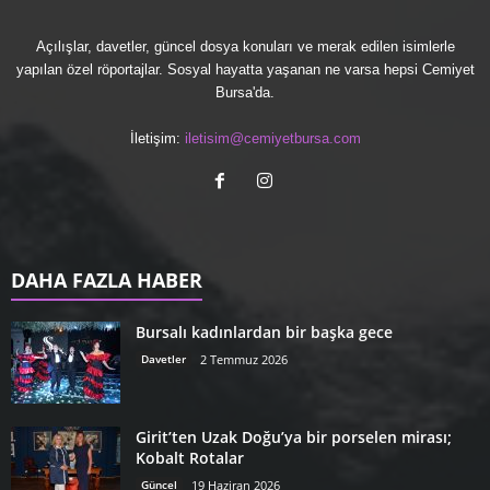
Açılışlar, davetler, güncel dosya konuları ve merak edilen isimlerle
yapılan özel röportajlar. Sosyal hayatta yaşanan ne varsa hepsi Cemiyet
Bursa'da.
İletişim:
iletisim@cemiyetbursa.com
DAHA FAZLA HABER
Bursalı kadınlardan bir başka gece
Davetler
2 Temmuz 2026
Girit’ten Uzak Doğu’ya bir porselen mirası;
Kobalt Rotalar
Güncel
19 Haziran 2026