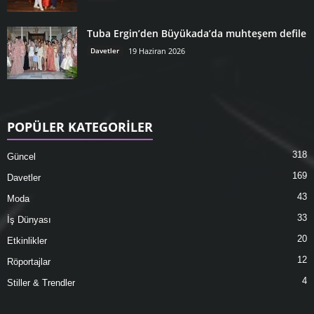
Tuba Ergin’den Büyükada’da muhteşem defile
Davetler
19 Haziran 2026
POPÜLER KATEGORİLER
318
Güncel
169
Davetler
43
Moda
33
İş Dünyası
20
Etkinlikler
12
Röportajlar
4
Stiller & Trendler