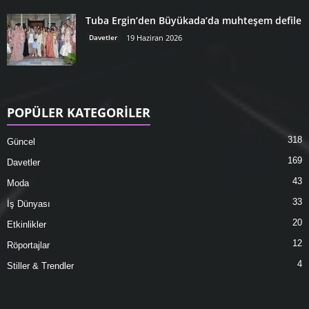
Tuba Ergin’den Büyükada’da muhteşem defile
Davetler
19 Haziran 2026
POPÜLER KATEGORİLER
318
Güncel
169
Davetler
43
Moda
33
İş Dünyası
20
Etkinlikler
12
Röportajlar
4
Stiller & Trendler