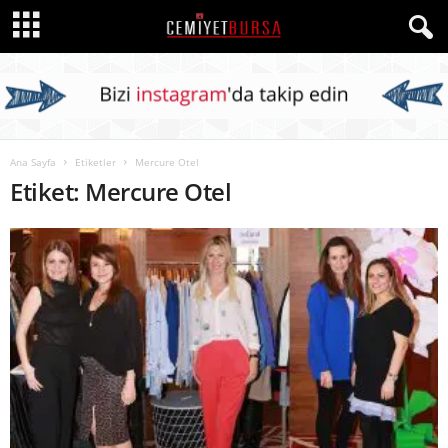
Ana Sayfa
Etiketler
Mercure Otel
Etiket: Mercure Otel