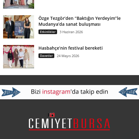
Özge Tezgör’den “Baktığın Yerdeyim”le
Mudanya’da sanat buluşması
Etkinlikler
3 Haziran 2026
Hasbahçe’nin festival bereketi
Davetler
24 Mayıs 2026