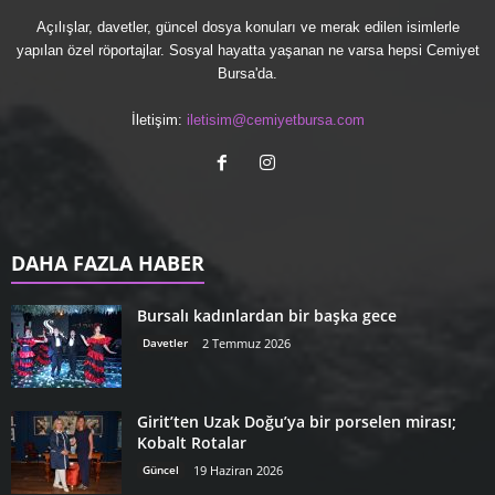
Açılışlar, davetler, güncel dosya konuları ve merak edilen isimlerle
yapılan özel röportajlar. Sosyal hayatta yaşanan ne varsa hepsi Cemiyet
Bursa'da.
İletişim:
iletisim@cemiyetbursa.com
DAHA FAZLA HABER
Bursalı kadınlardan bir başka gece
Davetler
2 Temmuz 2026
Girit’ten Uzak Doğu’ya bir porselen mirası;
Kobalt Rotalar
Güncel
19 Haziran 2026