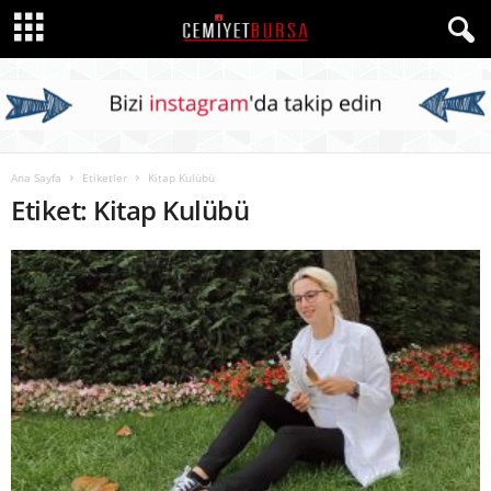
Ana Sayfa
Etiketler
Kitap Kulübü
Etiket: Kitap Kulübü