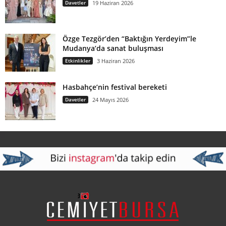
Davetler
19 Haziran 2026
Özge Tezgör’den “Baktığın Yerdeyim”le
Mudanya’da sanat buluşması
Etkinlikler
3 Haziran 2026
Hasbahçe’nin festival bereketi
Davetler
24 Mayıs 2026