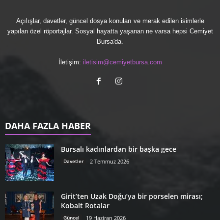
Açılışlar, davetler, güncel dosya konuları ve merak edilen isimlerle
yapılan özel röportajlar. Sosyal hayatta yaşanan ne varsa hepsi Cemiyet
Bursa'da.
İletişim:
iletisim@cemiyetbursa.com
DAHA FAZLA HABER
Bursalı kadınlardan bir başka gece
Davetler
2 Temmuz 2026
Girit’ten Uzak Doğu’ya bir porselen mirası;
Kobalt Rotalar
Güncel
19 Haziran 2026