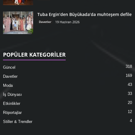
Tuba Ergin’den Büyükada’da muhteşem defile
Davetler
19 Haziran 2026
POPÜLER KATEGORİLER
318
Güncel
169
Davetler
43
Moda
33
İş Dünyası
20
Etkinlikler
12
Röportajlar
4
Stiller & Trendler