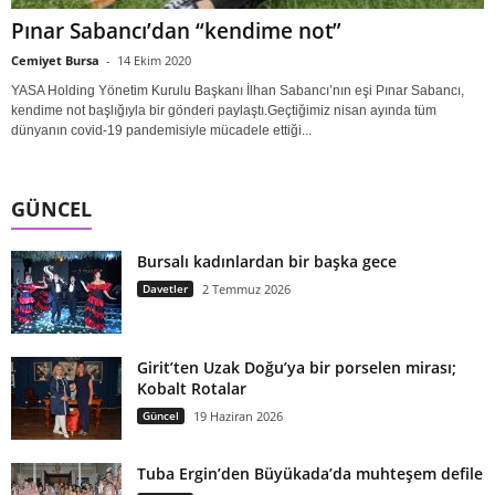
Pınar Sabancı’dan “kendime not”
Cemiyet Bursa
-
14 Ekim 2020
YASA Holding Yönetim Kurulu Başkanı İlhan Sabancı’nın eşi Pınar Sabancı,
kendime not başlığıyla bir gönderi paylaştı.Geçtiğimiz nisan ayında tüm
dünyanın covid-19 pandemisiyle mücadele ettiği...
GÜNCEL
Bursalı kadınlardan bir başka gece
Davetler
2 Temmuz 2026
Girit’ten Uzak Doğu’ya bir porselen mirası;
Kobalt Rotalar
Güncel
19 Haziran 2026
Tuba Ergin’den Büyükada’da muhteşem defile