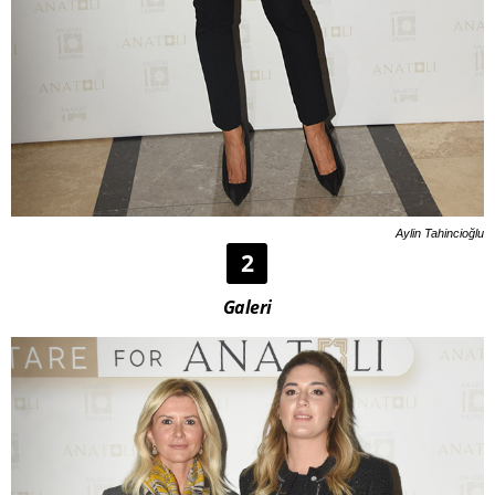
Aylin Tahincioğlu
2
Galeri