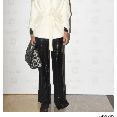
Hande Acar