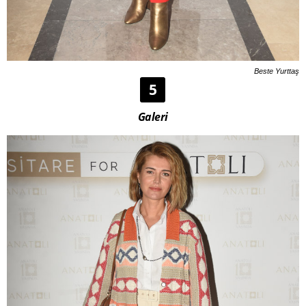
Beste Yurttaş
5
Galeri