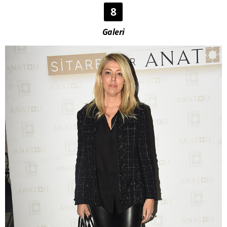
8
Galeri