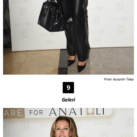
Pınar Ayaydın Talay
9
Galeri