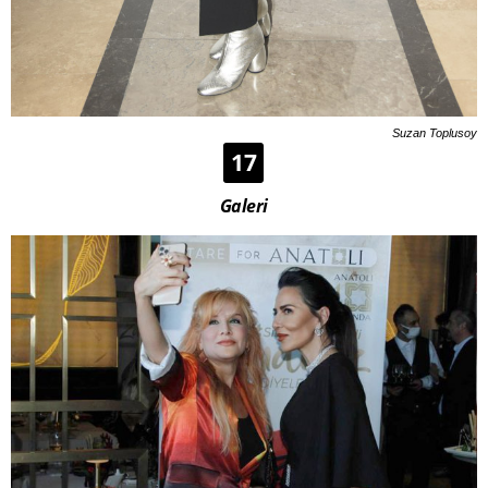
Suzan Toplusoy
17
Galeri