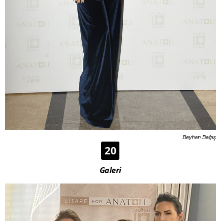
Beyhan Bağış
20
Galeri