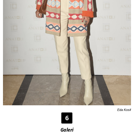
Eda Kosif
6
Galeri