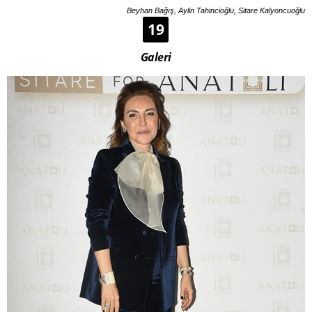
Beyhan Bağış, Aylin Tahincioğlu, Sitare Kalyoncuoğlu
19
Galeri