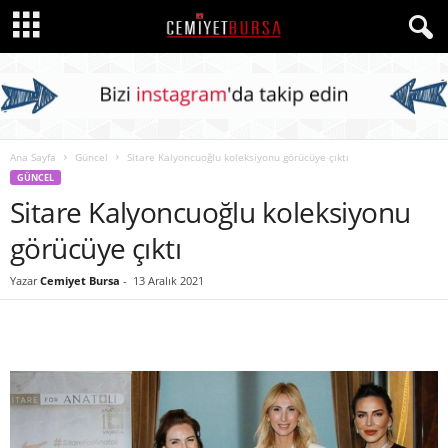
Ana Sayfa
Güncel
Sitare Kalyoncuoğlu koleksiyonu görücüye çıktı
GÜNCEL
Sitare Kalyoncuoğlu koleksiyonu
görücüye çıktı
Yazar
Cemiyet Bursa
-
13 Aralık 2021