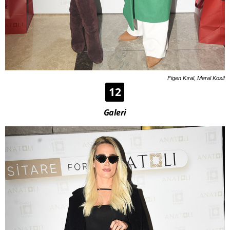
Figen Kıral, Meral Kosif
12
Galeri