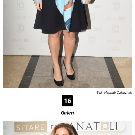
Selin Habbab Özkaynak
16
Galeri