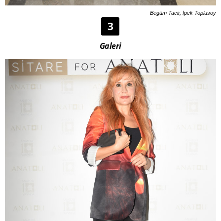
Begüm Tacir, İpek Toplusoy
3
Galeri