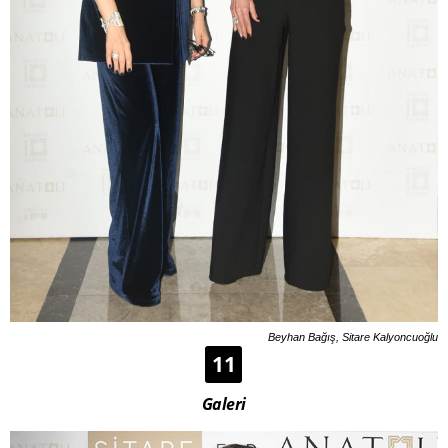
Beyhan Bağış, Sitare Kalyoncuoğlu
11
Galeri