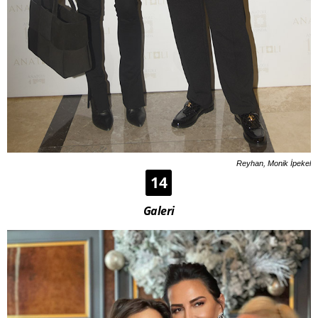
Reyhan, Monik İpekel
14
Galeri