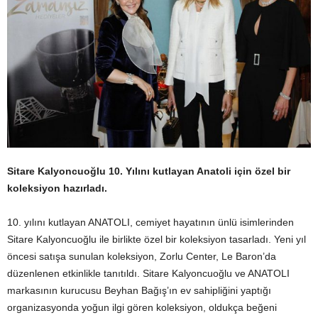
Sitare Kalyoncuoğlu 10. Yılını kutlayan Anatoli için özel bir
koleksiyon hazırladı.
10. yılını kutlayan ANATOLI, cemiyet hayatının ünlü isimlerinden
Sitare Kalyoncuoğlu ile birlikte özel bir koleksiyon tasarladı. Yeni yıl
öncesi satışa sunulan koleksiyon, Zorlu Center, Le Baron’da
düzenlenen etkinlikle tanıtıldı. Sitare Kalyoncuoğlu ve ANATOLI
markasının kurucusu Beyhan Bağış’ın ev sahipliğini yaptığı
organizasyonda yoğun ilgi gören koleksiyon, oldukça beğeni