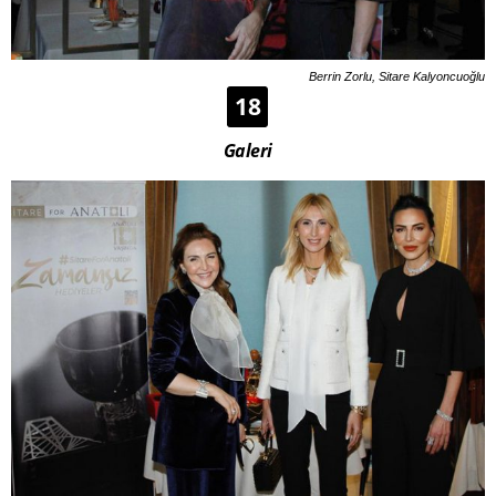
Berrin Zorlu, Sitare Kalyoncuoğlu
18
Galeri