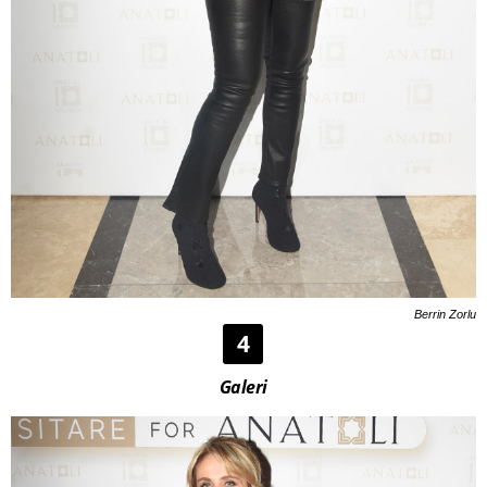
Berrin Zorlu
4
Galeri