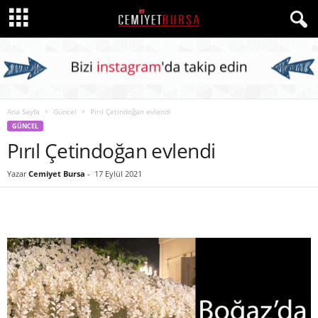
Ana Sayfa
Güncel
Pırıl Çetindoğan evlendi
GÜNCEL
Pırıl Çetindoğan evlendi
Yazar
Cemiyet Bursa
-
17 Eylül 2021