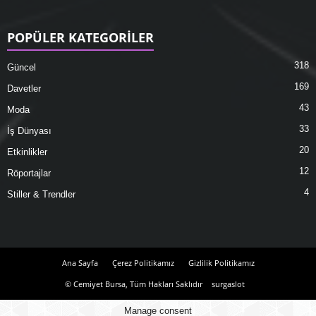
POPÜLER KATEGORİLER
318
Güncel
169
Davetler
43
Moda
33
İş Dünyası
20
Etkinlikler
12
Röportajlar
4
Stiller & Trendler
Ana Sayfa
Çerez Politikamız
Gizlilik Politikamız
© Cemiyet Bursa, Tüm Hakları Saklıdır
surgaslot
Manage consent