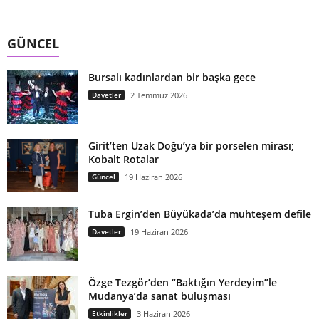
GÜNCEL
Bursalı kadınlardan bir başka gece
Davetler
2 Temmuz 2026
Girit’ten Uzak Doğu’ya bir porselen mirası;
Kobalt Rotalar
Güncel
19 Haziran 2026
Tuba Ergin’den Büyükada’da muhteşem defile
Davetler
19 Haziran 2026
Özge Tezgör’den “Baktığın Yerdeyim”le
Mudanya’da sanat buluşması
Etkinlikler
3 Haziran 2026