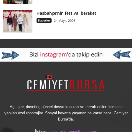
Hasbahçe’nin festival bereketi
Davetler
24 Mayıs 2026
Açılışlar, davetler, güncel dosya konuları ve merak edilen isimlerle
yapılan özel röportajlar. Sosyal hayatta yaşanan ne varsa hepsi Cemiyet
Bursa'da.
İletişim:
iletisim@cemiyetbursa.com