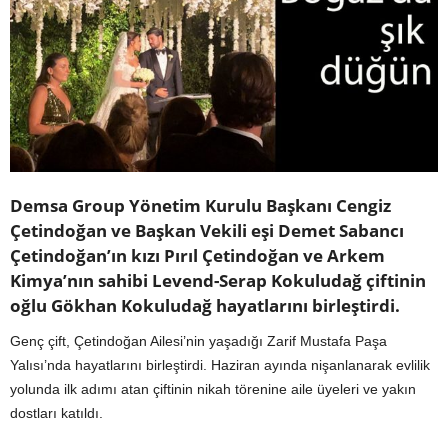
Demsa Group Yönetim Kurulu Başkanı Cengiz
Çetindoğan ve Başkan Vekili eşi Demet Sabancı
Çetindoğan’ın kızı Pırıl Çetindoğan ve Arkem
Kimya’nın sahibi Levend-Serap Kokuludağ çiftinin
oğlu Gökhan Kokuludağ hayatlarını birleştirdi.
Genç çift, Çetindoğan Ailesi’nin yaşadığı Zarif Mustafa Paşa
Yalısı’nda hayatlarını birleştirdi. Haziran ayında nişanlanarak evlilik
yolunda ilk adımı atan çiftinin nikah törenine aile üyeleri ve yakın
dostları katıldı.