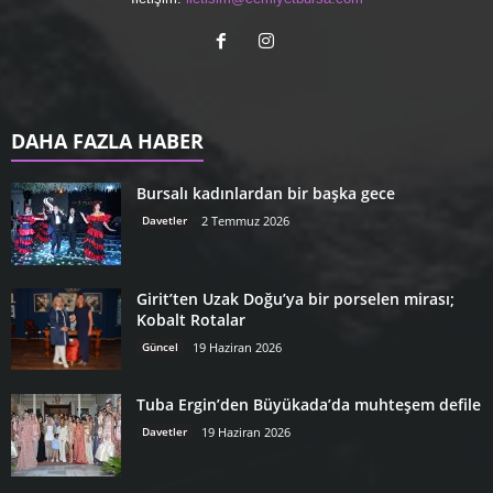
DAHA FAZLA HABER
Bursalı kadınlardan bir başka gece
Davetler
2 Temmuz 2026
Girit’ten Uzak Doğu’ya bir porselen mirası;
Kobalt Rotalar
Güncel
19 Haziran 2026
Tuba Ergin’den Büyükada’da muhteşem defile
Davetler
19 Haziran 2026