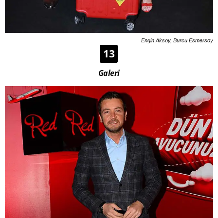
Engin Aksoy, Burcu Esmersoy
13
Galeri