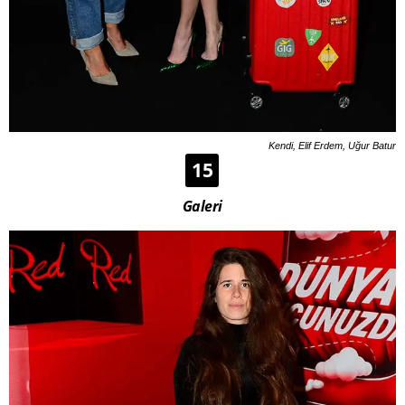
Kendi, Elif Erdem, Uğur Batur
15
Galeri