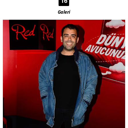
16
Galeri