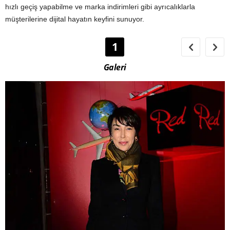
hızlı geçiş yapabilme ve marka indirimleri gibi ayrıcalıklarla
müşterilerine dijital hayatın keyfini sunuyor.
1
Galeri