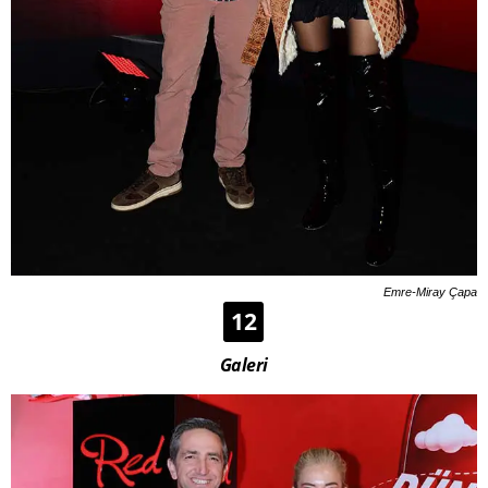
Emre-Miray Çapa
12
Galeri