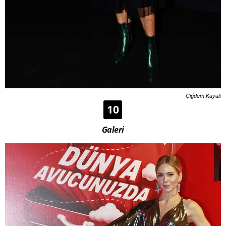
Çiğdem Kayalı
10
Galeri