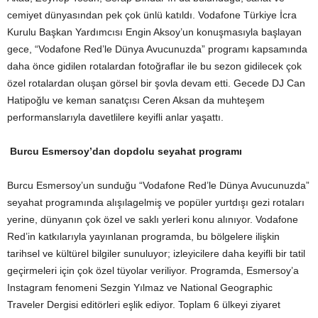
cemiyet dünyasından pek çok ünlü katıldı. Vodafone Türkiye İcra
Kurulu Başkan Yardımcısı Engin Aksoy’un konuşmasıyla başlayan
gece, “Vodafone Red’le Dünya Avucunuzda” programı kapsamında
daha önce gidilen rotalardan fotoğraflar ile bu sezon gidilecek çok
özel rotalardan oluşan görsel bir şovla devam etti. Gecede DJ Can
Hatipoğlu ve keman sanatçısı Ceren Aksan da muhteşem
performanslarıyla davetlilere keyifli anlar yaşattı.
Burcu Esmersoy’dan dopdolu seyahat programı
Burcu Esmersoy’un sunduğu “Vodafone Red’le Dünya Avucunuzda”
seyahat programında alışılagelmiş ve popüler yurtdışı gezi rotaları
yerine, dünyanın çok özel ve saklı yerleri konu alınıyor. Vodafone
Red’in katkılarıyla yayınlanan programda, bu bölgelere ilişkin
tarihsel ve kültürel bilgiler sunuluyor; izleyicilere daha keyifli bir tatil
geçirmeleri için çok özel tüyolar veriliyor. Programda, Esmersoy’a
Instagram fenomeni Sezgin Yılmaz ve National Geographic
Traveler Dergisi editörleri eşlik ediyor. Toplam 6 ülkeyi ziyaret