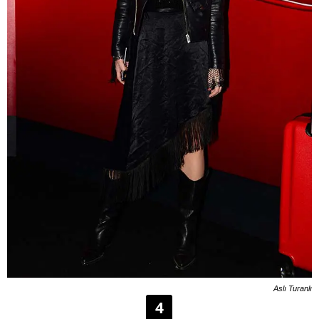
Aslı Turanlı
4