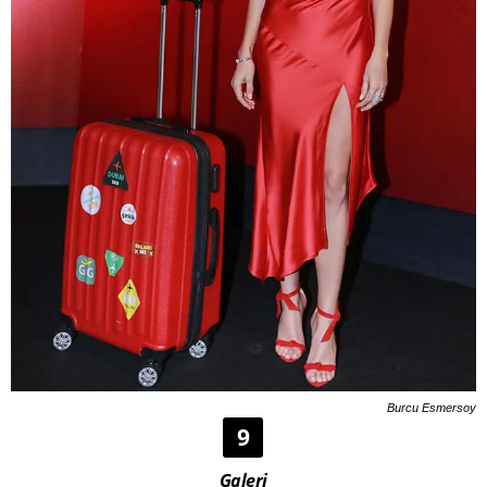
Burcu Esmersoy
9
Galeri