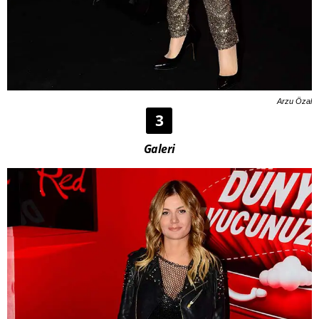
Arzu Özal
3
Galeri