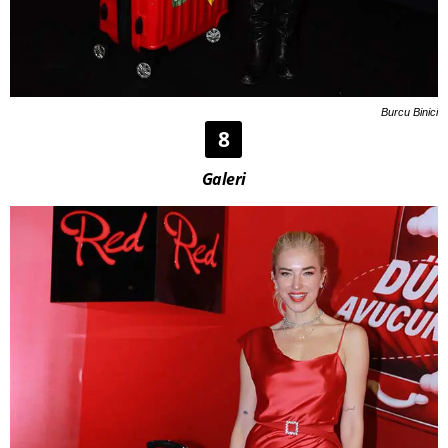
Burcu Binici
8
Galeri