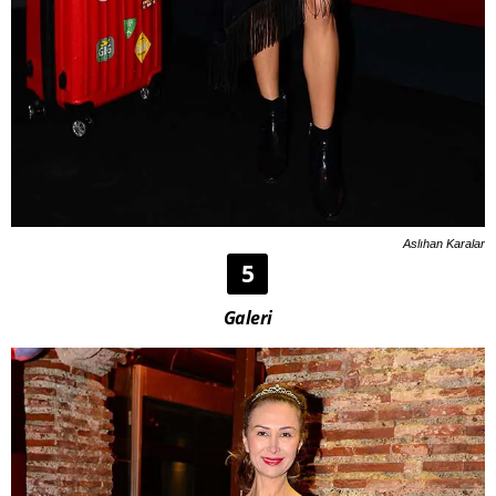
Aslıhan Karalar
5
Galeri