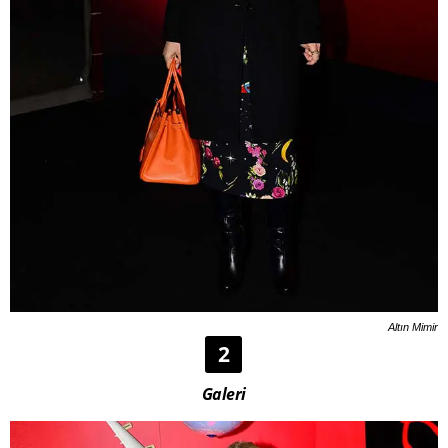
Altın Mimir
2
Galeri