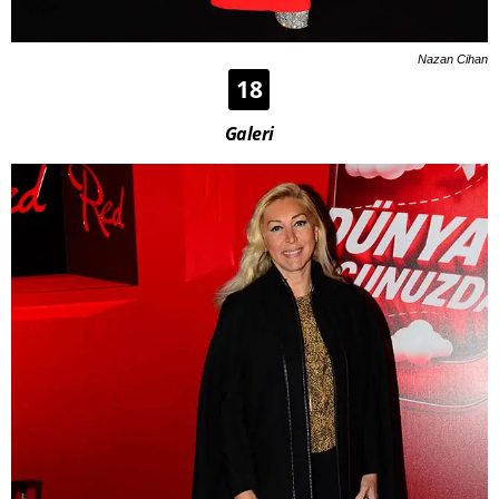
Nazan Cihan
18
Galeri