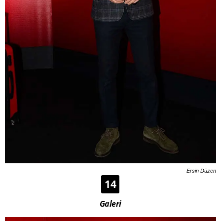
Ersin Düzen
14
Galeri