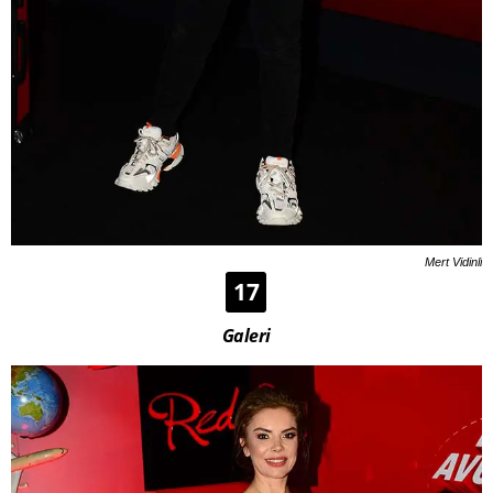
Mert Vidinli
17
Galeri