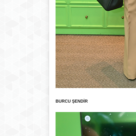
BURCU ŞENDİR