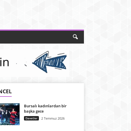
NCEL
Bursalı kadınlardan bir
başka gece
Davetler
2 Temmuz 2026